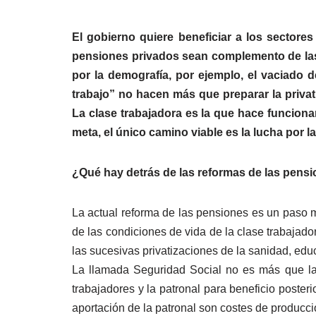
El gobierno quiere beneficiar a los sectore
pensiones privados sean complemento de las c
por la demografía, por ejemplo, el vaciado d
trabajo” no hacen más que preparar la privati
La clase trabajadora es la que hace funcionar
meta, el único camino viable es la lucha por l
¿Qué hay detrás de las reformas de las pens
La actual reforma de las pensiones es un paso má
de las condiciones de vida de la clase trabajad
las sucesivas privatizaciones de la sanidad, educ
La llamada Seguridad Social no es más que la c
trabajadores y la patronal para beneficio poste
aportación de la patronal son costes de producció