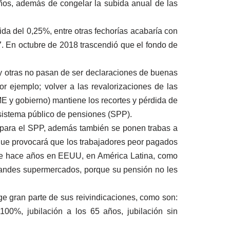
años, además de congelar la subida anual de las
ida del 0,25%, entre otras fechorías acabaría con
. En octubre de 2018 trascendió que el fondo de
 y otras no pasan de ser declaraciones de buenas
 ejemplo; volver a las revalorizaciones de las
y gobierno) mantiene los recortes y pérdida de
l sistema público de pensiones (SPP).
ón para el SPP, además también se ponen trabas a
o que provocará que los trabajadores peor pagados
sde hace años en EEUU, en América Latina, como
grandes supermercados, porque su pensión no les
 gran parte de sus reivindicaciones, como son:
00%, jubilación a los 65 años, jubilación sin