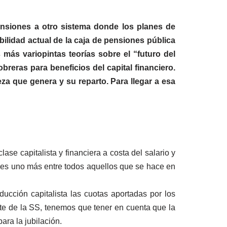
Pensiones a otro sistema donde los planes de
ilidad actual de la caja de pensiones pública
 más variopintas teorías sobre el “futuro del
breras para beneficios del capital financiero.
eza que genera y su reparto. Para llegar a esa
se capitalista y financiera a costa del salario y
s es uno más entre todos aquellos que se hace en
ucción capitalista las cuotas aportadas por los
rte de la SS, tenemos que tener en cuenta que la
ara la jubilación.