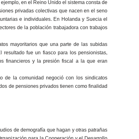
or ejemplo, en el Reino Unido el sistema consta de
nsiones privadas colectivas que nacen en el seno
luntarias e individuales. En Holanda y Suecia el
ctores de la población trabajadora con trabajos
tos mayoritarios que una parte de las subidas
l resultado fue un fiasco para los pensionistas,
 financieros y la presión fiscal a la que eran
o de la comunidad negoció con los sindicatos
dos de pensiones privados tienen como finalidad
studios de demografía que hagan y otras patrañas
rganización para la Cooperación y el Desarrollo