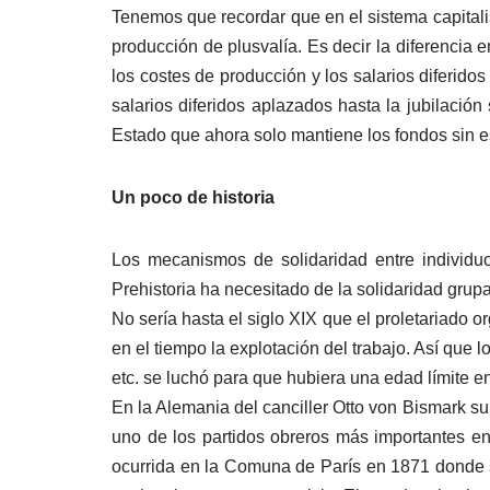
Tenemos que recordar que en el sistema capitalist
producción de plusvalía. Es decir la diferencia e
los costes de producción y los salarios diferidos
salarios diferidos aplazados hasta la jubilació
Estado que ahora solo mantiene los fondos sin es
Un poco de historia
Los mecanismos de solidaridad entre individu
Prehistoria ha necesitado de la solidaridad grupa
No sería hasta el siglo XIX que el proletariado 
en el tiempo la explotación del trabajo. Así que l
etc. se luchó para que hubiera una edad límite en
En la Alemania del canciller Otto von Bismark s
uno de los partidos obreros más importantes e
ocurrida en la Comuna de París en 1871 donde s