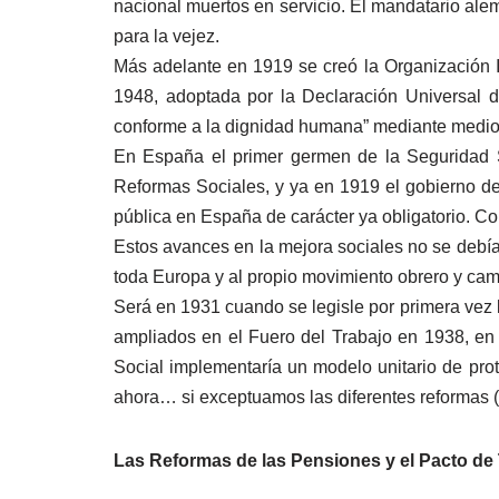
nacional muertos en servicio. El mandatario ale
para la vejez.
Más adelante en 1919 se creó la Organización I
1948, adoptada por la Declaración Universal 
conforme a la dignidad humana” mediante medios
En España el primer germen de la Seguridad So
Reformas Sociales, y ya en 1919 el gobierno de 
pública en España de carácter ya obligatorio. Con
Estos avances en la mejora sociales no se debían
toda Europa y al propio movimiento obrero y ca
Será en 1931 cuando se legisle por primera vez l
ampliados en el Fuero del Trabajo en 1938, en 
Social implementaría un modelo unitario de prot
ahora… si exceptuamos las diferentes reformas (
Las Reformas de las Pensiones y el Pacto de