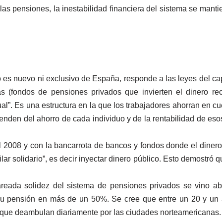
as pensiones, la inestabilidad financiera del sistema se mantie
es nuevo ni exclusivo de España, responde a las leyes del cap
s (fondos de pensiones privados que invierten el dinero r
ual”. Es una estructura en la que los trabajadores ahorran en cue
penden del ahorro de cada individuo y de la rentabilidad de eso
del 2008 y con la bancarrota de bancos y fondos donde el dinero
lar solidario”, es decir inyectar dinero público. Esto demostró q
ada solidez del sistema de pensiones privados se vino abaj
su pensión en más de un 50%. Se cree que entre un 20 y un 
es que deambulan diariamente por las ciudades norteamericanas.