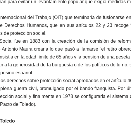
mán para evitar un levantamiento popular que exigía medidas m
nternacional del Trabajo (OIT) que terminaría de fusionarse
de Derechos Humanos, que en sus artículos 22 y 23 recoge “e
 de protección social.
cial fue en 1883 con la creación de la comisión de reformas
Antonio Maura crearía lo que pasó a llamarse “el retiro obrero”
sistía en la edad límite de 65 años y la pensión de una peseta 
 a la generosidad de la burguesía o de los políticos de turno,
mpesino español.
os derechos sobre protección social aprobados en el artículo 46
plena guerra civil, promulgado por el bando franquista. Por 
ección social y finalmente en 1978 se configuraría el sistem
Pacto de Toledo).
 Toledo