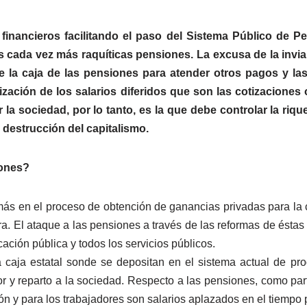
s financieros facilitando el paso del Sistema Público de 
ada vez más raquíticas pensiones. La excusa de la inviab
e la caja de las pensiones para atender otros pagos y las
zación de los salarios diferidos que son las cotizaciones o
 la sociedad, por lo tanto, es la que debe controlar la riqu
a destrucción del capitalismo.
iones?
s en el proceso de obtención de ganancias privadas para la cla
ora. El ataque a las pensiones a través de las reformas de ésta
ación pública y todos los servicios públicos.
aja estatal sonde se depositan en el sistema actual de prod
rior y reparto a la sociedad. Respecto a las pensiones, como pa
n y para los trabajadores son salarios aplazados en el tiempo p