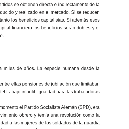
ertidos se obtienen directa e indirectamente de la
producido y realizado en el mercado. Si se reducen
 tanto los beneficios capitalistas. Si además esos
ital financiero los beneficios serán dobles y el
o.
n a miles de años. La especie humana desde la
entre ellas pensiones de jubilación que limitaban
el trabajo infantil, igualdad para las trabajadoras
 momento el Partido Socialista Alemán (SPD), era
vimiento obrero y temía una revolución como la
dad a las mujeres de los soldados de la guardia