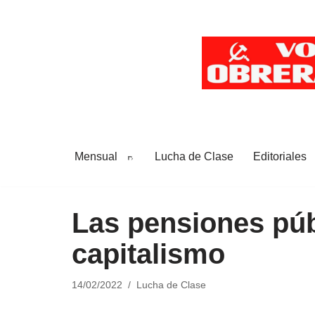
Saltar
al
contenido
Mensual
Lucha de Clase
Editoriales
Las pensiones públ
capitalismo
14/02/2022
Lucha de Clase