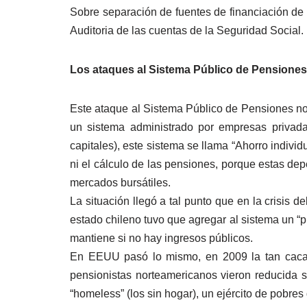
Sobre separación de fuentes de financiación de l
Auditoria de las cuentas de la Seguridad Social.
Los ataques al Sistema Público de Pensiones
Este ataque al Sistema Público de Pensiones no 
un sistema administrado por empresas privada
capitales), este sistema se llama “Ahorro individ
ni el cálculo de las pensiones, porque estas de
mercados bursátiles.
La situación llegó a tal punto que en la crisis 
estado chileno tuvo que agregar al sistema un “pi
mantiene si no hay ingresos públicos.
En EEUU pasó lo mismo, en 2009 la tan cacare
pensionistas norteamericanos vieron reducida 
“homeless” (los sin hogar), un ejército de pobr