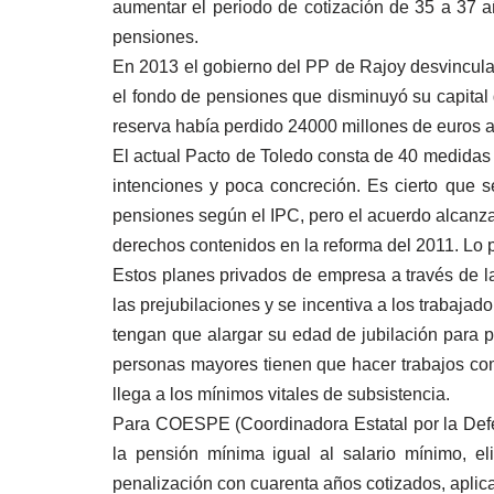
aumentar el periodo de cotización de 35 a 37 a
pensiones.
En 2013 el gobierno del PP de Rajoy desvincularí
el fondo de pensiones que disminuyó su capital
reserva había perdido 24000 millones de euros al 
El actual Pacto de Toledo consta de 40 medidas 
intenciones y poca concreción. Es cierto que 
pensiones según el IPC, pero el acuerdo alcan
derechos contenidos en la reforma del 2011. Lo p
Estos planes privados de empresa a través de la
las prejubilaciones y se incentiva a los trabaja
tengan que alargar su edad de jubilación para
personas mayores tienen que hacer trabajos com
llega a los mínimos vitales de subsistencia.
Para COESPE (Coordinadora Estatal por la Defe
la pensión mínima igual al salario mínimo, e
penalización con cuarenta años cotizados, aplica