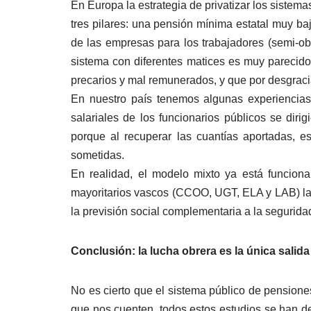
En Europa la estrategia de privatizar los sistema
tres pilares: una pensión mínima estatal muy ba
de las empresas para los trabajadores (semi-obl
sistema con diferentes matices es muy parecido
precarios y mal remunerados, y que por desgrac
En nuestro país tenemos algunas experiencias
salariales de los funcionarios públicos se diri
porque al recuperar las cuantías aportadas, e
sometidas.
En realidad, el modelo mixto ya está funcio
mayoritarios vascos (CCOO, UGT, ELA y LAB) las
la previsión social complementaria a la segurida
Conclusión: la lucha obrera es la única salida
No es cierto que el sistema público de pensione
que nos cuenten, todos estos estudios se han d