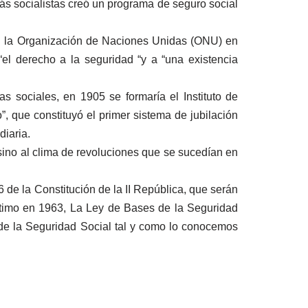
ás socialistas creó un programa de seguro social
 en la Organización de Naciones Unidas (ONU) en
l derecho a la seguridad “y a “una existencia
 sociales, en 1905 se formaría el Instituto de
, que constituyó el primer sistema de jubilación
diaria.
 sino al clima de revoluciones que se sucedían en
 de la Constitución de la II República, que serán
último en 1963, La Ley de Bases de la Seguridad
a de la Seguridad Social tal y como lo conocemos