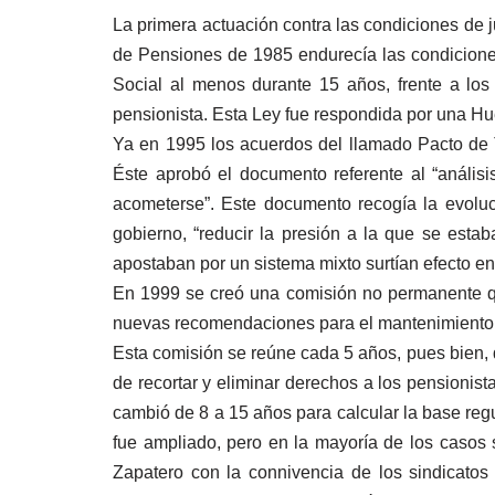
La primera actuación contra las condiciones de j
de Pensiones de 1985 endurecía las condiciones
Social al menos durante 15 años, frente a los
pensionista. Esta Ley fue respondida por una H
Ya en 1995 los acuerdos del llamado Pacto de To
Éste aprobó el documento referente al “análisi
acometerse”. Este documento recogía la evolu
gobierno, “reducir la presión a la que se est
apostaban por un sistema mixto surtían efecto e
En 1999 se creó una comisión no permanente que
nuevas recomendaciones para el mantenimiento 
Esta comisión se reúne cada 5 años, pues bien, 
de recortar y eliminar derechos a los pensionis
cambió de 8 a 15 años para calcular la base re
fue ampliado, pero en la mayoría de los casos s
Zapatero con la connivencia de los sindicato