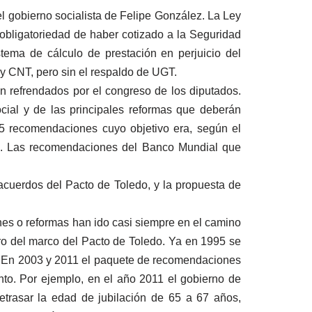
el gobierno socialista de Felipe González. La Ley
obligatoriedad de haber cotizado a la Seguridad
tema de cálculo de prestación en perjuicio del
y CNT, pero sin el respaldo de UGT.
on refrendados por el congreso de los diputados.
ocial y de las principales reformas que deberán
5 recomendaciones cuyo objetivo era, según el
al”. Las recomendaciones del Banco Mundial que
acuerdos del Pacto de Toledo, y la propuesta de
nes o reformas han ido casi siempre en el camino
tro del marco del Pacto de Toledo. Ya en 1995 se
s. En 2003 y 2011 el paquete de recomendaciones
ento. Por ejemplo, en el año 2011 el gobierno de
trasar la edad de jubilación de 65 a 67 años,