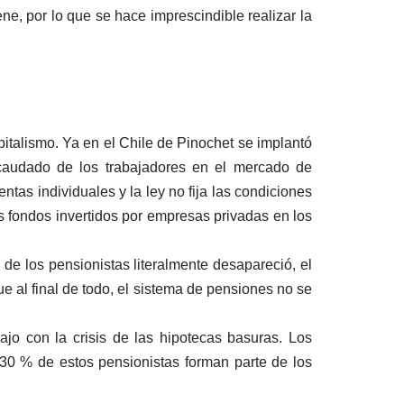
ne, por lo que se hace imprescindible realizar la
italismo. Ya en el Chile de Pinochet se implantó
ecaudado de los trabajadores en el mercado de
ntas individuales y la ley no fija las condiciones
s fondos invertidos por empresas privadas en los
 de los pensionistas literalmente desapareció, el
ue al final de todo, el sistema de pensiones no se
o con la crisis de las hipotecas basuras. Los
30 % de estos pensionistas forman parte de los