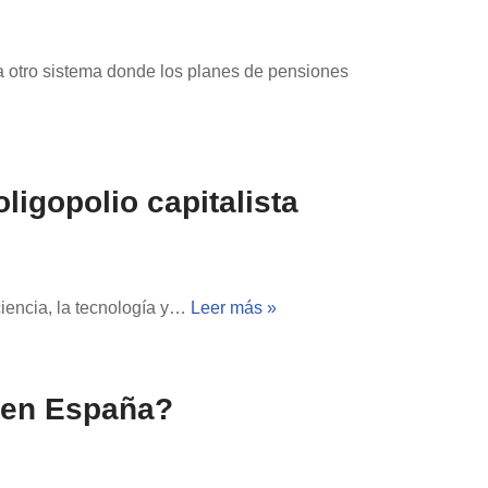
 a otro sistema donde los planes de pensiones
ligopolio capitalista
ciencia, la tecnología y…
Leer más »
d en España?