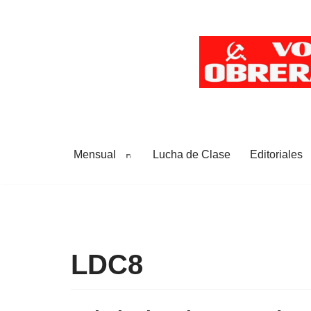
Saltar
al
contenido
Mensual
Lucha de Clase
Editoriales
LDC8