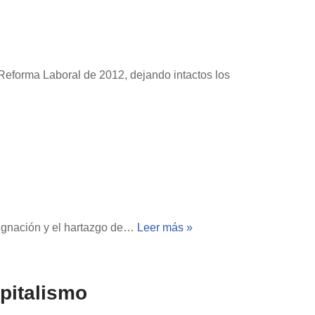
Reforma Laboral de 2012, dejando intactos los
ndignación y el hartazgo de…
Leer más »
apitalismo