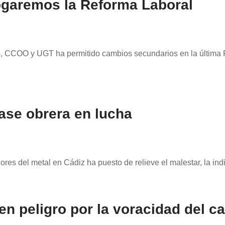
ogaremos la Reforma Laboral
no, CCOO y UGT ha permitido cambios secundarios en la última 
lase obrera en lucha
ores del metal en Cádiz ha puesto de relieve el malestar, la i
n peligro por la voracidad del c