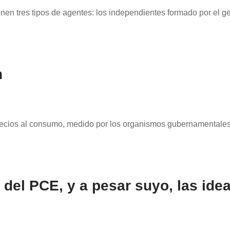
nen tres tipos de agentes: los independientes formado por el gene
n
precios al consumo, medido por los organismos gubernamentales
 del PCE, y a pesar suyo, las ide