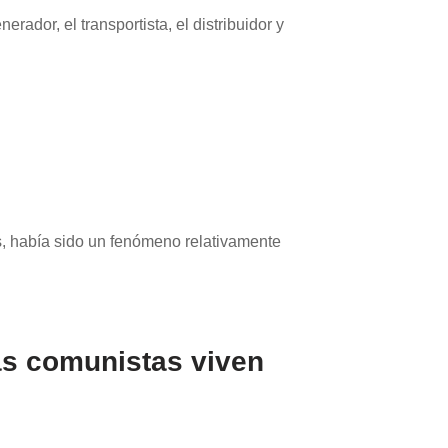
rador, el transportista, el distribuidor y
, había sido un fenómeno relativamente
as comunistas viven