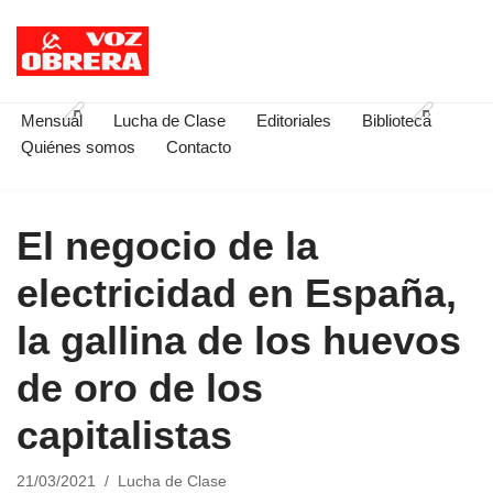
Saltar
al
contenido
Mensual
Lucha de Clase
Editoriales
Biblioteca
Quiénes somos
Contacto
El negocio de la
electricidad en España,
la gallina de los huevos
de oro de los
capitalistas
21/03/2021
Lucha de Clase