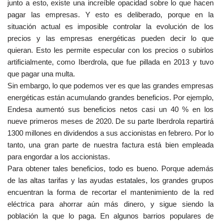
junto a esto, existe una increíble opacidad sobre lo que hacen
pagar las empresas. Y esto es deliberado, porque en la
situación actual es imposible controlar la evolución de los
precios y las empresas energéticas pueden decir lo que
quieran. Esto les permite especular con los precios o subirlos
artificialmente, como Iberdrola, que fue pillada en 2013 y tuvo
que pagar una multa.
Sin embargo, lo que podemos ver es que las grandes empresas
energéticas están acumulando grandes beneficios. Por ejemplo,
Endesa aumentó sus beneficios netos casi un 40 % en los
nueve primeros meses de 2020. De su parte Iberdrola repartirá
1300 millones en dividendos a sus accionistas en febrero. Por lo
tanto, una gran parte de nuestra factura está bien empleada
para engordar a los accionistas.
Para obtener tales beneficios, todo es bueno. Porque además
de las altas tarifas y las ayudas estatales, los grandes grupos
encuentran la forma de recortar el mantenimiento de la red
eléctrica para ahorrar aún más dinero, y sigue siendo la
población la que lo paga. En algunos barrios populares de