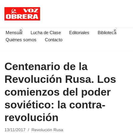
Saltar
al
contenido
Mensual
Lucha de Clase
Editoriales
Biblioteca
Quiénes somos
Contacto
Centenario de la
Revolución Rusa. Los
comienzos del poder
soviético: la contra-
revolución
13/11/2017
Revolución Rusa