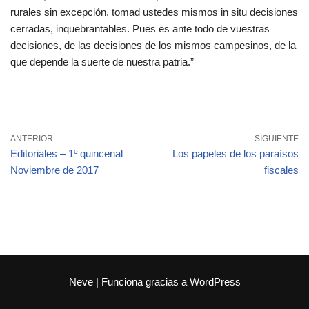
rurales sin excepción, tomad ustedes mismos in situ decisiones
cerradas, inquebrantables. Pues es ante todo de vuestras
decisiones, de las decisiones de los mismos campesinos, de la
que depende la suerte de nuestra patria.”
ANTERIOR
SIGUIENTE
Editoriales – 1º quincenal
Los papeles de los paraísos
Noviembre de 2017
fiscales
Neve
| Funciona gracias a
WordPress