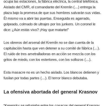
ocupa las estaciones, la fábrica eléctrica, la central telefónica.
Aislado del CMR, el comandante del Kremlin (…) entrega la
plaza bajo la promesa de que sus hombres salvarán sus vidas.
Él mismo va a abrir las puertas. Enseguida es agarrado,
golpeado, colmado de ultrajes por los junkers. Un coronel le
dice: ¿Aún estás vivo? ¡Hay que matarte!”
Los obreros del arsenal del Kremlin no se dan cuenta de la
capitulación hasta que ven detener a su comité de fábrica (…).
El ruido de tres ametralladoras en acción se mezcla con los
gritos de miedo, con los estertores, con los sollozos (…).
Esta masacre no es un hecho aislado. Los blancos detienen y
fusilan por todas partes (…). El terror blanco debutaba.
La ofensiva abortada del general Krasnov
“Kerensky se refugiaba entre los cosacos del general Krasnov