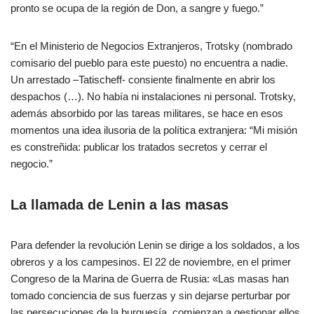
pronto se ocupa de la región de Don, a sangre y fuego.”
“En el Ministerio de Negocios Extranjeros, Trotsky (nombrado
comisario del pueblo para este puesto) no encuentra a nadie.
Un arrestado –Tatischeff- consiente finalmente en abrir los
despachos (…). No había ni instalaciones ni personal. Trotsky,
además absorbido por las tareas militares, se hace en esos
momentos una idea ilusoria de la política extranjera: “Mi misión
es constreñida: publicar los tratados secretos y cerrar el
negocio.”
La llamada de Lenin a las masas
Para defender la revolución Lenin se dirige a los soldados, a los
obreros y a los campesinos. El 22 de noviembre, en el primer
Congreso de la Marina de Guerra de Rusia: «Las masas han
tomado conciencia de sus fuerzas y sin dejarse perturbar por
las persecuciones de la burguesía, comienzan a gestionar ellos