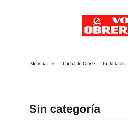
Saltar
al
contenido
Mensual
Lucha de Clase
Editoriales
Sin categoría