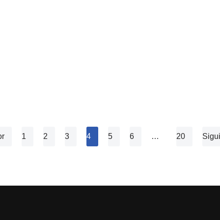
or
1
2
3
4
5
6
…
20
Sigu