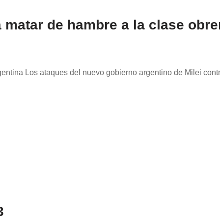
ra matar de hambre a la clase obre
gentina Los ataques del nuevo gobierno argentino de Milei contr
3