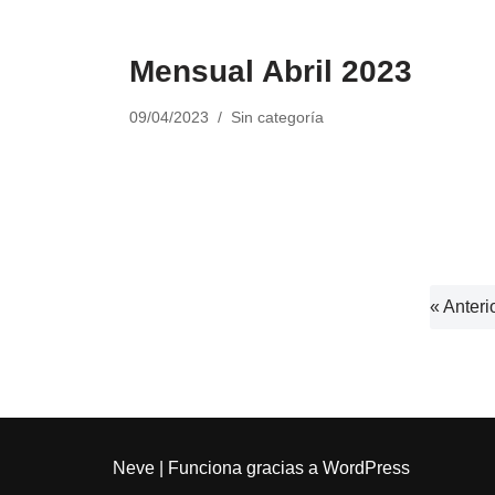
Mensual Abril 2023
09/04/2023
Sin categoría
« Anteri
Neve
| Funciona gracias a
WordPress