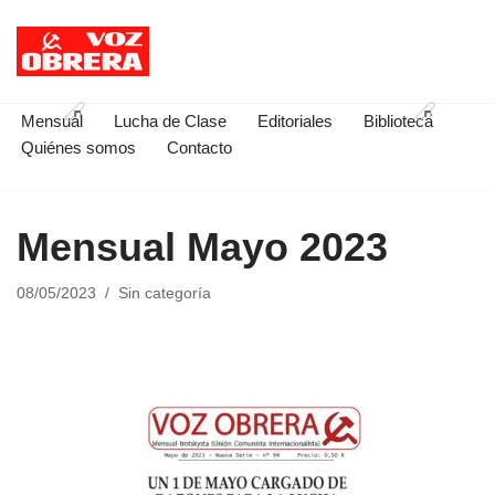
Saltar
al
contenido
Mensual
Lucha de Clase
Editoriales
Biblioteca
Quiénes somos
Contacto
Mensual Mayo 2023
08/05/2023
Sin categoría