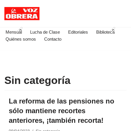
Saltar
al
contenido
Mensual
Lucha de Clase
Editoriales
Biblioteca
Quiénes somos
Contacto
Sin categoría
La reforma de las pensiones no
sólo mantiene recortes
anteriores, ¡también recorta!