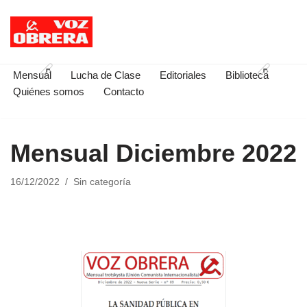
Saltar
al
contenido
Mensual
Lucha de Clase
Editoriales
Biblioteca
Quiénes somos
Contacto
Mensual Diciembre 2022
16/12/2022
Sin categoría