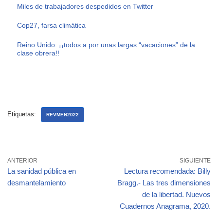
Miles de trabajadores despedidos en Twitter
Cop27, farsa climática
Reino Unido: ¡¡todos a por unas largas “vacaciones” de la
clase obrera!!
Etiquetas:
REVMEN2022
ANTERIOR
SIGUIENTE
La sanidad pública en
Lectura recomendada: Billy
desmantelamiento
Bragg.- Las tres dimensiones
de la libertad. Nuevos
Cuadernos Anagrama, 2020.