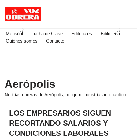
Saltar
al
contenido
Mensual
Lucha de Clase
Editoriales
Biblioteca
Quiénes somos
Contacto
Aerópolis
Noticias obreras de Aerópolis, polígono industrial aeronáutico
LOS EMPRESARIOS SIGUEN
RECORTANDO SALARIOS Y
CONDICIONES LABORALES