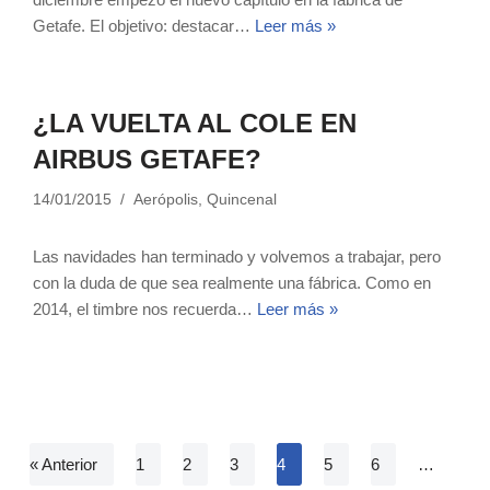
Getafe. El objetivo: destacar…
Leer más »
¿LA VUELTA AL COLE EN
AIRBUS GETAFE?
14/01/2015
Aerópolis
,
Quincenal
Las navidades han terminado y volvemos a trabajar, pero
con la duda de que sea realmente una fábrica. Como en
2014, el timbre nos recuerda…
Leer más »
« Anterior
1
2
3
4
5
6
…