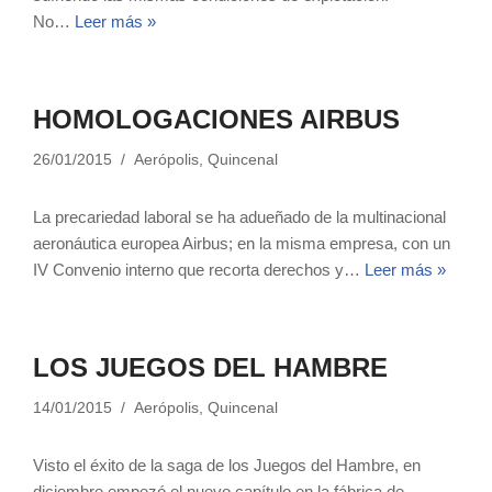
No…
Leer más »
HOMOLOGACIONES AIRBUS
26/01/2015
Aerópolis
,
Quincenal
La precariedad laboral se ha adueñado de la multinacional
aeronáutica europea Airbus; en la misma empresa, con un
IV Convenio interno que recorta derechos y…
Leer más »
LOS JUEGOS DEL HAMBRE
14/01/2015
Aerópolis
,
Quincenal
Visto el éxito de la saga de los Juegos del Hambre, en
diciembre empezó el nuevo capítulo en la fábrica de