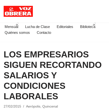
Saltar
al
contenido
Mensual
Lucha de Clase
Editoriales
Biblioteca
Quiénes somos
Contacto
LOS EMPRESARIOS
SIGUEN RECORTANDO
SALARIOS Y
CONDICIONES
LABORALES
27/02/2015
Aerópolis
,
Quincenal