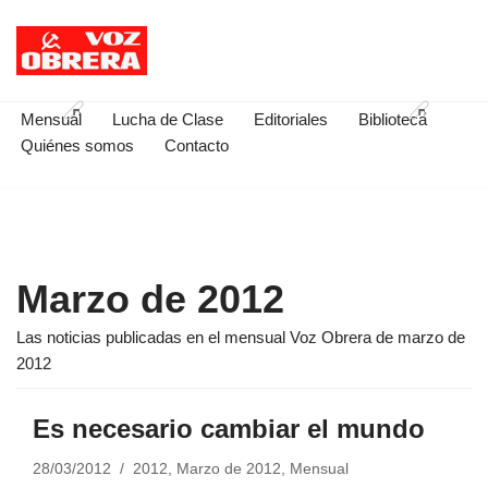
Saltar
al
contenido
Mensual
Lucha de Clase
Editoriales
Biblioteca
Quiénes somos
Contacto
Marzo de 2012
Las noticias publicadas en el mensual Voz Obrera de marzo de
2012
Es necesario cambiar el mundo
28/03/2012
2012
,
Marzo de 2012
,
Mensual