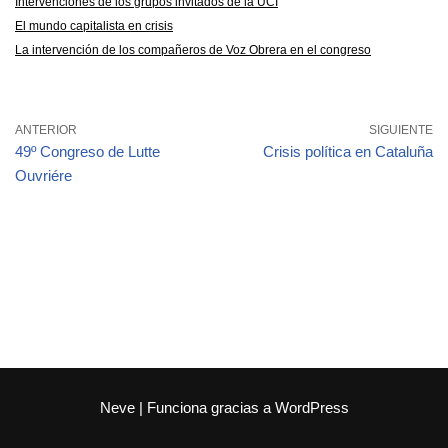
Intervenciones de los grupos invitados de la UCI
El mundo capitalista en crisis
La intervención de los compañeros de Voz Obrera en el congreso
ANTERIOR
SIGUIENTE
49º Congreso de Lutte
Crisis política en Cataluña
Ouvriére
Neve
| Funciona gracias a
WordPress