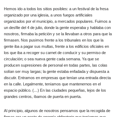
Hemos ido a todos los sitios posibles: a un festival de la fresa
organizado por una iglesia, a unos fuegos artificiales
organizados por el municipio, a mercados populares. Fuimos a
un desfile del 4 de julio, donde la gente esperaba y hablaba con
nosotros, firmaba la petición y se la llevaban a otros para que la
firmasen. Nos pusimos frente a los tribunales en los que la
gente iba a pagar sus multas, frente a los edificios oficiales en
los que iba a recoger su carnet de conducir y su permiso de
circulación; o sea nueva gente cada semana. Ya que se
producen supresiones de personal en todas partes, las colas
solían ser muy largas; la gente estaba enfadada y dispuesta a
discutir. Entramos en empresas que tenían una entrada directa
en la calle. Legalmente, teníamos que mantenernos en el
espacio público. (…) En las ciudades pequeñas, lejos de los
grandes centros, íbamos de puerta en puerta.
Al principio, algunos de nosotros pensamos que la recogida de
firmas era un gasto de energía obligatorio que teníamos que