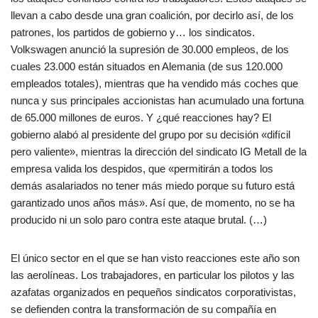
llevan a cabo desde una gran coalición, por decirlo así, de los
patrones, los partidos de gobierno y… los sindicatos.
Volkswagen anunció la supresión de 30.000 empleos, de los
cuales 23.000 están situados en Alemania (de sus 120.000
empleados totales), mientras que ha vendido más coches que
nunca y sus principales accionistas han acumulado una fortuna
de 65.000 millones de euros. Y ¿qué reacciones hay? El
gobierno alabó al presidente del grupo por su decisión «difícil
pero valiente», mientras la dirección del sindicato IG Metall de la
empresa valida los despidos, que «permitirán a todos los
demás asalariados no tener más miedo porque su futuro está
garantizado unos años más». Así que, de momento, no se ha
producido ni un solo paro contra este ataque brutal. (…)
El único sector en el que se han visto reacciones este año son
las aerolíneas. Los trabajadores, en particular los pilotos y las
azafatas organizados en pequeños sindicatos corporativistas,
se defienden contra la transformación de su compañía en