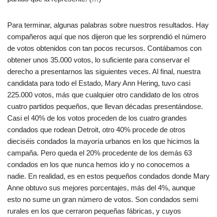
Para terminar, algunas palabras sobre nuestros resultados. Hay
compañeros aquí que nos dijeron que les sorprendió el número
de votos obtenidos con tan pocos recursos. Contábamos con
obtener unos 35.000 votos, lo suficiente para conservar el
derecho a presentarnos las siguientes veces. Al final, nuestra
candidata para todo el Estado, Mary Ann Hering, tuvo casi
225.000 votos, más que cualquier otro candidato de los otros
cuatro partidos pequeños, que llevan décadas presentándose.
Casi el 40% de los votos proceden de los cuatro grandes
condados que rodean Detroit, otro 40% procede de otros
dieciséis condados la mayoría urbanos en los que hicimos la
campaña. Pero queda el 20% procedente de los demás 63
condados en los que nunca hemos ido y no conocemos a
nadie. En realidad, es en estos pequeños condados donde Mary
Anne obtuvo sus mejores porcentajes, más del 4%, aunque
esto no sume un gran número de votos. Son condados semi
rurales en los que cerraron pequeñas fábricas, y cuyos