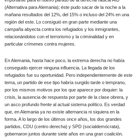
(Alternativa para Alemania); éste pudo sacar de la noche a la
mañana resultados del 12%, del 15% o incluso del 24% en una
región del este. Lo consiguió en gran parte mediante una
campaña abyecta contra los refugiados y los inmigrantes,
relacionándolos con el terrorismo y la criminalidad y en
particular crímenes contra mujeres.
En Alemania, hasta hace poco, la extrema derecha no había
conseguido ejercer ninguna influencia. La llegada de los
refugiados fue su oportunidad. Pero independientemente de este
tema, un partido de ese tipo habría surgido tarde o temprano,
por los mismos motivos por los que aparece por doquier: la
crisis, la ausencia de respuesta por parte de la clase obrera, y
un asco profundo frente al actual sistema político. Es verdad
que, en Alemania ya no existe alternancia ni siquiera en la
forma. A lo largo de los últimos once años, los dos grandes
partidos, CDU (centro derecha) y SPD (socialdemócrata),
gobernaron juntos durante siete años en una gran coalición.