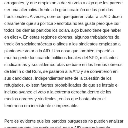
arrogantes, y que empiezan a dar su voto a algo que les parece
ser una alternativa frente a la gran coalición de los partidos
tradicionales. A veces, obreros que quieren votar a la AfD dicen
claramente que su política xenófoba no les gusta pero que «si
todos los demás partidos los odian, algo bueno tiene que haber
en ellos». En estas regiones obreras, algunos trabajadores de
tradición socialdemócrata o afines a los sindicatos empiezan a
plantearse votar a la AfD. Una cosa que también impactó a
mucha gente fue cuando políticos locales del SPD, militantes
sindicalistas y socialdemócratas de base en los barrios obreros
de Berlín o del Ruhr, se pasaron a la AfD y se convirtieron en
sus candidatos. Independientemente de la cuestión de los
refugiados, existen fuertes probabilidades de que se instale e
incluso avance el voto a la extrema derecha dentro de los
medios obreros y sindicales, en los que hasta ahora el
fenómeno era inexistente e impensable.
Pero es evidente que los partidos burgueses no pueden analizar
correctamente los motivos del voto a AfD porque hacerlo