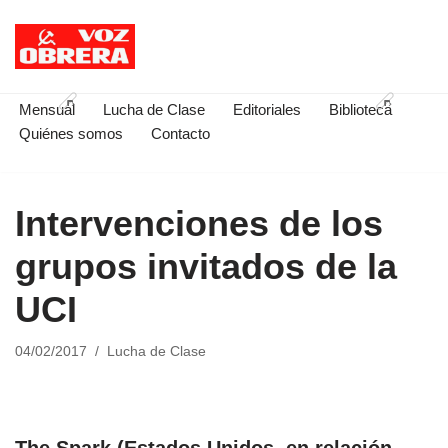
Saltar
al
contenido
Mensual
Lucha de Clase
Editoriales
Biblioteca
Quiénes somos
Contacto
Intervenciones de los
grupos invitados de la
UCI
04/02/2017
Lucha de Clase