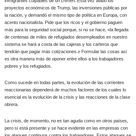
inmigrantes culpables de un crimen. Esta vez alabó los
proyectos económicos de Trump, las inversiones públicas por
la nación, y demandó el mismo tipo de política en Europa, con
acento nacionalista. Pide que los ricos y el gobierno paguen
más para la seguridad social porque, si no se hace, «la llegada
de centenas de miles de refugiados desempleados en nuestro
sistema se hará a costa de las cajeras y los carteros que
tendrán que pagar más cotizaciones.» Formular las cosas así
es otra manera más de oponer entre ellos a los trabajadores
pobres y los refugiados.
Como sucede en todas partes, la evolución de las corrientes
reaccionarias dependerá de muchos factores de los cuales lo
esencial es la evolución de la crisis y las reacciones de la clase
obrera.
La crisis, de momento, no es tan aguda como en otros países,
pero sí está presente y se hace evidente en las empresas con
los ataques continuos contra los trabajadores. Estos ataques se