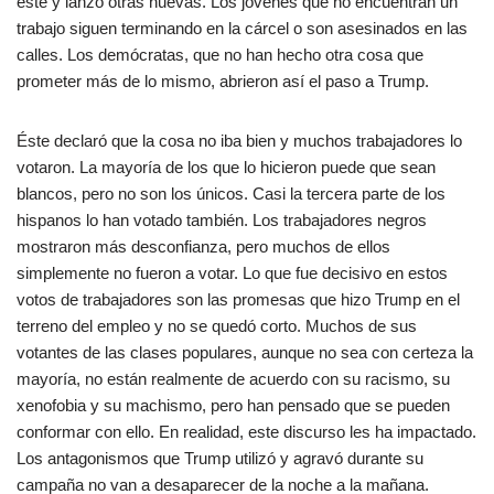
éste y lanzó otras nuevas. Los jóvenes que no encuentran un
trabajo siguen terminando en la cárcel o son asesinados en las
calles. Los demócratas, que no han hecho otra cosa que
prometer más de lo mismo, abrieron así el paso a Trump.
Éste declaró que la cosa no iba bien y muchos trabajadores lo
votaron. La mayoría de los que lo hicieron puede que sean
blancos, pero no son los únicos. Casi la tercera parte de los
hispanos lo han votado también. Los trabajadores negros
mostraron más desconfianza, pero muchos de ellos
simplemente no fueron a votar. Lo que fue decisivo en estos
votos de trabajadores son las promesas que hizo Trump en el
terreno del empleo y no se quedó corto. Muchos de sus
votantes de las clases populares, aunque no sea con certeza la
mayoría, no están realmente de acuerdo con su racismo, su
xenofobia y su machismo, pero han pensado que se pueden
conformar con ello. En realidad, este discurso les ha impactado.
Los antagonismos que Trump utilizó y agravó durante su
campaña no van a desaparecer de la noche a la mañana.