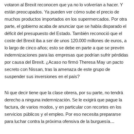
votaron al Brexit reconocen que ya no lo volverían a hacer. Y
están preocupados. Ya pueden ver cómo sube el precio de
muchos productos importados en los supermercados. Por otra
parte, el gobierno acaba de anunciar que se había disparado el
déficit del presupuesto del Estado. También reconoció que el
coste del Brexit iba a ser de unos 120.000 millones de euros, a
lo largo de cinco años; esto se debe en parte a que se prevén
indemnizaciones para las empresas que podrían sufrir pérdidas
por causa del Brexit. ¿Acaso no firmó Theresa May un pacto
secreto con Nissan, tras la amenaza de este grupo de
suspender sus inversiones en el país?
Ni que decir tiene que la clase obrera, por su parte, no tendrá
derecho a ninguna indemnización. Se le exigirá que pague la
factura, de varios modos, y en particular con recortes en los
servicios públicos y el empleo. Por eso necesita prepararse
para luchar contra la próxima ofensiva de la burguesía…