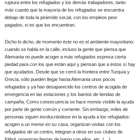
ruptura entre los refugiados y los demás trabajadores, tanto
más cuanto que la mayoría de los refugiados se encuentra
debajo de toda la pirámide social, con los empleos peor
pagados, si es que los encuentran.
Dicho lo dicho, de momento éste no es el ambiente mayoritario:
cuando se habla en la calle, incluso la gente que piensa que
Alemania no puede acoger a más refugiados expresa cierta
piedad para con los que están aquí y piensan que a éstos sí hay
que ayudarlos. Desde que se cerró la frontera entre Turquía y
Grecia, sólo pueden llegar hasta Alemania unos pocos
refugiados y ya han desaparecido los centros de acogida de
emergencia en las estaciones y los barrios de tiendas de
campaña. Como consecuencia se hace menos visible la ayuda
por parte de gente común y corriente. Sin embargo, miles de
personas siguen involucrándose en la ayuda a los refugiados:
acogen a un menor en su casa, organizan visitas con los
refugiados de un centro, integran a otros en sus clubes de
fútbol, organizan fiestas de barrio con ellos, etc. (…)