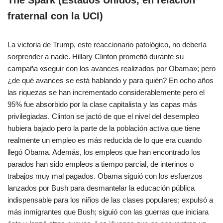
The Spark (Estados Unidos, en relación
fraternal con la UCI)
La victoria de Trump, este reaccionario patológico, no debería
sorprender a nadie. Hillary Clinton prometió durante su
campaña «seguir con los avances realizados por Obama»; pero
¿de qué avances se está hablando y para quién? En ocho años
las riquezas se han incrementado considerablemente pero el
95% fue absorbido por la clase capitalista y las capas más
privilegiadas. Clinton se jactó de que el nivel del desempleo
hubiera bajado pero la parte de la población activa que tiene
realmente un empleo es más reducida de lo que era cuando
llegó Obama. Además, los empleos que han encontrado los
parados han sido empleos a tiempo parcial, de interinos o
trabajos muy mal pagados. Obama siguió con los esfuerzos
lanzados por Bush para desmantelar la educación pública
indispensable para los niños de las clases populares; expulsó a
más inmigrantes que Bush; siguió con las guerras que iniciara