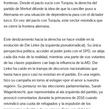
fronteras. Desde el pacto sucio con Turquía, la derecha del
partido de Merkel difunde la idea de que la canciller puso a
Alemania en una situación de dependencia para con el dictador
turco. En vez del pacto con Turquía, este sector reivindica que
se cierre la frontera alemana.
Este deslizamiento hacia la derecha se hace visible en la
evolución de Die Linke (la izquierda pseudorradical). Su única
perspectiva política, acceder al poder junto con el SPD, se aleja
cada día más de la realidad, mientras una parte de sus votantes
de las clases populares cae bajo la influencia de la AfD. Die
Linke ha caído en la trampa de discursos nacionalistas que
hasta hace poco casi no existían en el partido. En una región,
hizo su campaña en torno al eslogan «por el amor a nuestra
región». Su portavoz en las elecciones parlamentarias, Sarah
Wagenknecht, que representaba al ala izquierda del partido, ya
provocó comentarios durante la primavera de 2016 cuando
reivindicó una cuota de refugiados y la expulsión de los