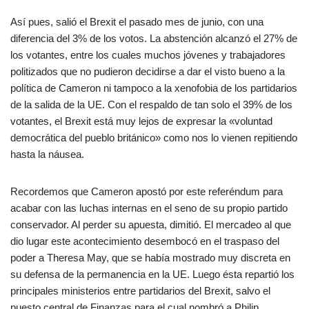
Así pues, salió el Brexit el pasado mes de junio, con una
diferencia del 3% de los votos. La abstención alcanzó el 27% de
los votantes, entre los cuales muchos jóvenes y trabajadores
politizados que no pudieron decidirse a dar el visto bueno a la
política de Cameron ni tampoco a la xenofobia de los partidarios
de la salida de la UE. Con el respaldo de tan solo el 39% de los
votantes, el Brexit está muy lejos de expresar la «voluntad
democrática del pueblo británico» como nos lo vienen repitiendo
hasta la náusea.
Recordemos que Cameron apostó por este referéndum para
acabar con las luchas internas en el seno de su propio partido
conservador. Al perder su apuesta, dimitió. El mercadeo al que
dio lugar este acontecimiento desembocó en el traspaso del
poder a Theresa May, que se había mostrado muy discreta en
su defensa de la permanencia en la UE. Luego ésta repartió los
principales ministerios entre partidarios del Brexit, salvo el
puesto central de Finanzas para el cual nombró a Philip