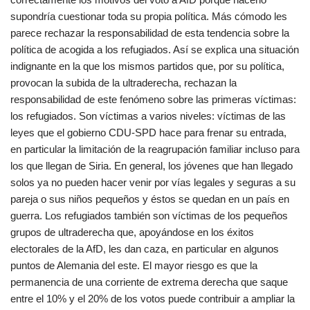
supondría cuestionar toda su propia política. Más cómodo les
parece rechazar la responsabilidad de esta tendencia sobre la
política de acogida a los refugiados. Así se explica una situación
indignante en la que los mismos partidos que, por su política,
provocan la subida de la ultraderecha, rechazan la
responsabilidad de este fenómeno sobre las primeras víctimas:
los refugiados. Son víctimas a varios niveles: víctimas de las
leyes que el gobierno CDU-SPD hace para frenar su entrada,
en particular la limitación de la reagrupación familiar incluso para
los que llegan de Siria. En general, los jóvenes que han llegado
solos ya no pueden hacer venir por vías legales y seguras a su
pareja o sus niños pequeños y éstos se quedan en un país en
guerra. Los refugiados también son víctimas de los pequeños
grupos de ultraderecha que, apoyándose en los éxitos
electorales de la AfD, les dan caza, en particular en algunos
puntos de Alemania del este. El mayor riesgo es que la
permanencia de una corriente de extrema derecha que saque
entre el 10% y el 20% de los votos puede contribuir a ampliar la