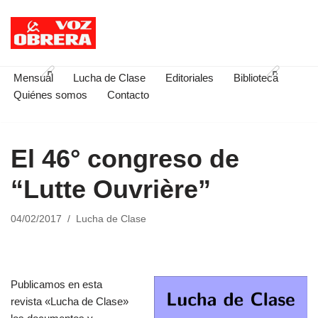
Saltar
al
contenido
Mensual
Lucha de Clase
Editoriales
Biblioteca
Quiénes somos
Contacto
El 46° congreso de
“Lutte Ouvrière”
04/02/2017
Lucha de Clase
Publicamos en esta
revista «Lucha de Clase»