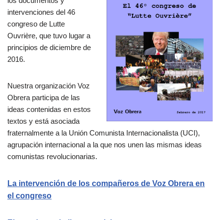
los documentos y
intervenciones del 46
congreso de Lutte
Ouvrière, que tuvo lugar a
principios de diciembre de
2016.
Nuestra organización Voz
Obrera participa de las
ideas contenidas en estos
textos y está asociada
fraternalmente a la Unión Comunista Internacionalista (UCI),
agrupación internacional a la que nos unen las mismas ideas
comunistas revolucionarias.
La intervención de los compañeros de Voz Obrera en
el congreso