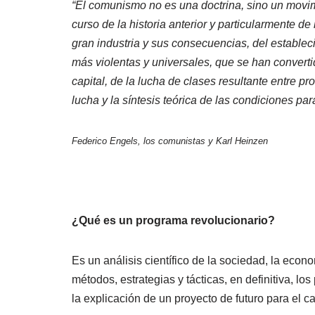
“E
l comunismo no es una doctrina, sino un movimi
curso de la historia anterior y particularmente d
gran industria y sus consecuencias, del estable
más violentas y universales, que se han convertid
capital, de la lucha de clases resultante entre p
lucha y la síntesis teórica de las condiciones para
Federico Engels, los comunistas y Karl Heinzen
¿Qué es un programa revolucionario?
Es un análisis científico de la sociedad, la econo
métodos, estrategias y tácticas, en definitiva, lo
la explicación de un proyecto de futuro para el c