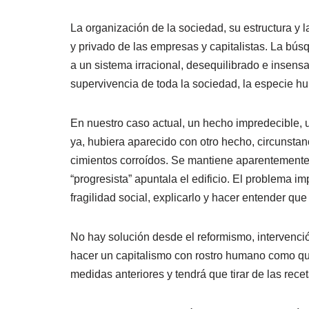
La organización de la sociedad, su estructura y
y privado de las empresas y capitalistas. La bús
a un sistema irracional, desequilibrado e insens
supervivencia de toda la sociedad, la especie hu
En nuestro caso actual, un hecho impredecible, u
ya, hubiera aparecido con otro hecho, circunstanc
cimientos corroídos. Se mantiene aparentemente e
“progresista” apuntala el edificio. El problema 
fragilidad social, explicarlo y hacer entender q
No hay solución desde el reformismo, intervenció
hacer un capitalismo con rostro humano como qui
medidas anteriores y tendrá que tirar de las rece