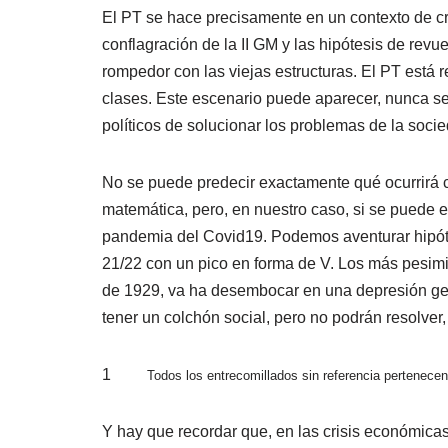
El PT se hace precisamente en un contexto de cri
conflagración de la II GM y las hipótesis de rev
rompedor con las viejas estructuras. El PT está
clases. Este escenario puede aparecer, nunca ser
políticos de solucionar los problemas de la socie
No se puede predecir exactamente qué ocurrirá c
matemática, pero, en nuestro caso, si se puede ex
pandemia del Covid19. Podemos aventurar hipótesi
21/22 con un pico en forma de V. Los más pesimis
de 1929, va ha desembocar en una depresión gen
tener un colchón social, pero no podrán resolver,
1
Todos los entrecomillados sin referencia pertenecen 
Y hay que recordar que, en las crisis económicas,