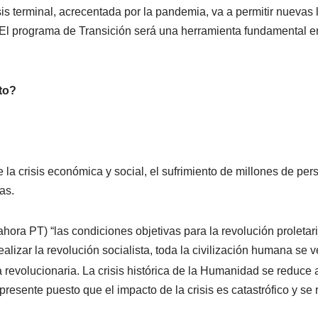
sis terminal, acrecentada por la pandemia, va a permitir nuevas
 El programa de Transición será una herramienta fundamental en 
to?
e la crisis económica y social, el sufrimiento de millones de pe
as.
hora PT) “las condiciones objetivas para la revolución prolet
realizar la revolución socialista, toda la civilización humana se
 revolucionaria. La crisis histórica de la Humanidad se reduce a 
sente puesto que el impacto de la crisis es catastrófico y se re