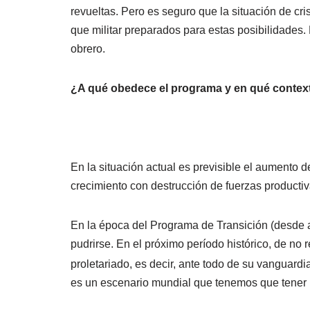
revueltas. Pero es seguro que la situación de cri
que militar preparados para estas posibilidades.
obrero.
¿A qué obedece el programa y en qué contex
En la situación actual es previsible el aumento d
crecimiento con destrucción de fuerzas productiv
En la época del Programa de Transición (desde a
pudrirse. En el próximo período histórico, de no 
proletariado, es decir, ante todo de su vanguardia
es un escenario mundial que tenemos que tener pre