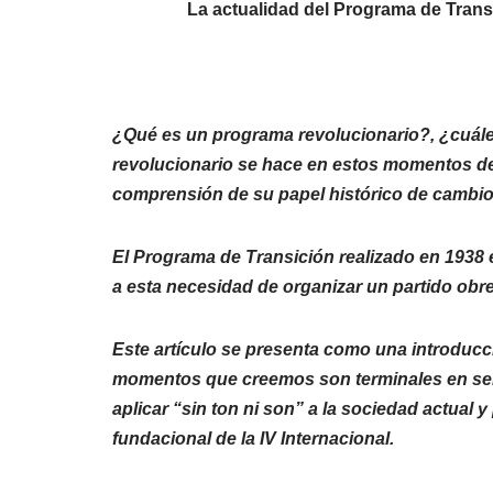
L
a actualidad del Programa de Transi
¿Qué es un programa revolucionario?, ¿cuá
revolucionario se hace en estos momentos de c
comprensión de su papel histórico de cambio 
El Programa de Transición realizado en 1938 
a esta necesidad de organizar un partido obr
Este artículo se presenta como una introducci
momentos que creemos son terminales en senti
aplicar “sin ton ni son” a la sociedad actual
fundacional de la IV Internacional.