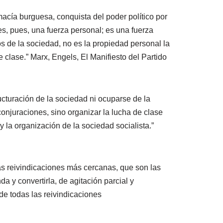
macía burguesa, conquista del poder político por
es, pues, una fuerza personal; es una fuerza
os de la sociedad, no es la propiedad personal la
 clase.” Marx, Engels, El Manifiesto del Partido
ructuración de la sociedad ni ocuparse de la
 conjuraciones, sino organizar la lucha de clase
o y la organización de la sociedad socialista.”
as reivindicaciones más cercanas, que son las
 y convertirla, de agitación parcial y
de todas las reivindicaciones