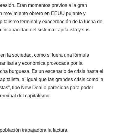
epresión. Eran momentos previos a la gran
n un movimiento obrero en EEUU pujante y
pitalismo terminal y exacerbación de la lucha de
 incapacidad del sistema capitalista y sus
en la sociedad, como si fuera una fórmula
s sanitaria y económica provocada por la
cha burguesa. Es un escenario de crisis hasta el
talista, al igual que las grandes crisis como la
tas”, tipo New Deal o parecidas para poder
erminal del capitalismo.
población trabajadora la factura.