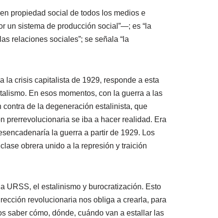
 en propiedad social de todos los medios e
por un sistema de producción social”—; es “la
las relaciones sociales”; se señala “la
la crisis capitalista de 1929, responde a esta
talismo. En esos momentos, con la guerra a las
 contra de la degeneración estalinista, que
n prerrevolucionaria se iba a hacer realidad. Era
esencadenaría la guerra a partir de 1929. Los
clase obrera unido a la represión y traición
a URSS, el estalinismo y burocratización. Esto
dirección revolucionaria nos obliga a crearla, para
s saber cómo, dónde, cuándo van a estallar las