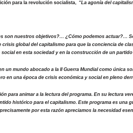
ción para la revolución socialista,
“La agonía del capitalism
les son nuestros objetivos?… ¿Cómo podemos actuar?… Son
risis global del capitalismo para que la conciencia de clas
social en esta sociedad y en la construcción de un partid
en un mundo abocado a la II Guerra Mundial como única soluc
ero en una época de crisis económica y social en pleno der
ón para animar a la lectura del programa. En su lectura ver
do histórico para el capitalismo. Este programa es una guí
 y precisamente por esta razón apreciamos la necesidad esen