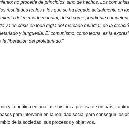
ento; no procede de principios, sino de hechos. Los comunistas n
e los resultados reales a los que se ha llegado actualmente en l
cimiento del mercado mundial, de su correspondiente competenci
o ya en crisis en toda regla del mercado mundial, de la creació
roletariado y burguesía. El comunismo, como teoría, es la expresi
 la liberación del proletariado.”
mía y la política en una fase histórica precisa de un país, cont
s pasos para intervenir en la realidad social para conseguir los 
ambio de la sociedad, sus procesos y objetivos.