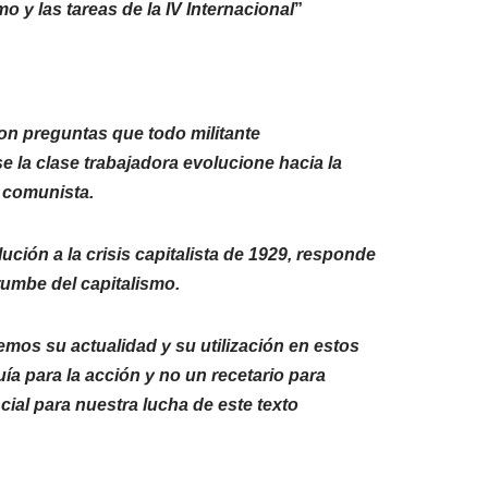
o y las tareas de la IV Internacional
”
 preguntas que todo militante
e la clase trabajadora evolucione hacia la
o comunista.
ión a la crisis capitalista de 1929, responde
rumbe del capitalismo.
emos su actualidad y su utilización en estos
a para la acción y no un recetario para
cial para nuestra lucha de este texto