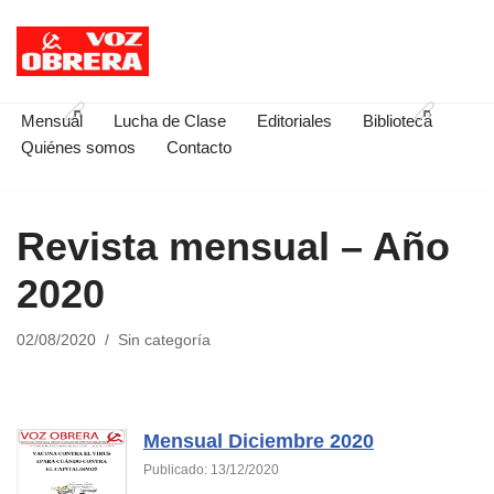
Saltar
al
contenido
Mensual
Lucha de Clase
Editoriales
Biblioteca
Quiénes somos
Contacto
Revista mensual – Año
2020
02/08/2020
Sin categoría
Mensual Diciembre 2020
Publicado: 13/12/2020