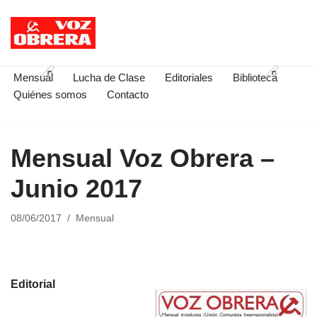
Saltar
al
contenido
Mensual
Lucha de Clase
Editoriales
Biblioteca
Quiénes somos
Contacto
Mensual Voz Obrera –
Junio 2017
08/06/2017
Mensual
Editorial