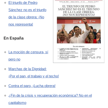
El triunfo de Pedro
Sánchez no es el triunfo
de la clase obrera: ¡No
nos representa!
En España
La moción de censura, sí
pero no
Marchas de la Dignidad:
¡Por el pan, el trabajo y el techo!
Contra el paro, ¡Lucha obrera!
¿Fin de la crisis y recuperación económica? No en el
capitalismo