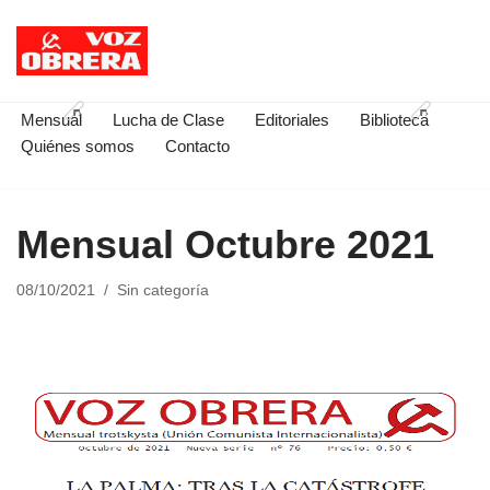
Saltar
al
contenido
Mensual
Lucha de Clase
Editoriales
Biblioteca
Quiénes somos
Contacto
Mensual Octubre 2021
08/10/2021
Sin categoría