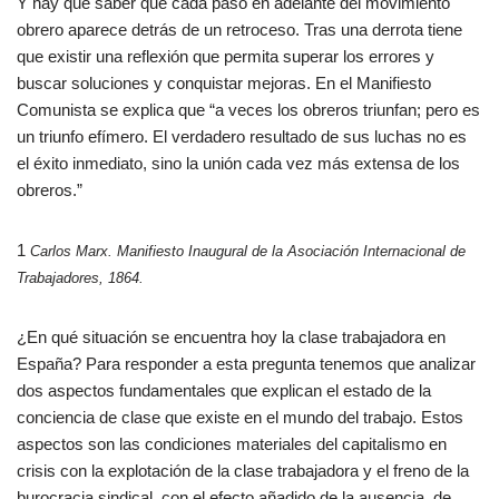
Y hay que saber que cada paso en adelante del movimiento
obrero aparece detrás de un retroceso. Tras una derrota tiene
que existir una reflexión que permita superar los errores y
buscar soluciones y conquistar mejoras. En el Manifiesto
Comunista se explica que “a veces los obreros triunfan; pero es
un triunfo efímero. El verdadero resultado de sus luchas no es
el éxito inmediato, sino la unión cada vez más extensa de los
obreros.”
1
Carlos Marx. Manifiesto Inaugural de la Asociación Internacional de
Trabajadores, 1864.
¿En qué situación se encuentra hoy la clase trabajadora en
España? Para responder a esta pregunta tenemos que analizar
dos aspectos fundamentales que explican el estado de la
conciencia de clase que existe en el mundo del trabajo. Estos
aspectos son las condiciones materiales del capitalismo en
crisis con la explotación de la clase trabajadora y el freno de la
burocracia sindical, con el efecto añadido de la ausencia, de