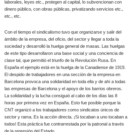
laborales, leyes etc., protegen al capital, lo subvencionan con
dinero público, con obras públicas, privatizando servicios etc.,
etc., etc.
Con el tiempo el sindicalismo tuvo que organizarse y salir del
ámbito de la empresa, del oficio, del sector y llegar a toda la
sociedad y desarrolló la huelga general de masas. Las huelgas
de este tipo desarrollaron una base social y una conciencia de
clase tal, que permitió el triunfo de la Revolución Rusa. En
España el ejemplo está en la huelga de la Canadiense de 1919.
El despido de trabajadores en una sección de la empresa en
Barcelona provoca una solidaridad en toda ella y de ahí a todas
las empresas de Barcelona y el apoyo de los barrios obreros.
La solidaridad y la lucha consiguió al cabo de los días las 8
horas por primera vez en España. Esto fue posible porque la
CNT organizó a los trabajadores como sindicatos únicos de
sector y rama. Es la acción directa. ¡Si tocaban a uno tocaban a
todos! Esta práctica fue contrarrestada por la patronal a través
de la represión del Estado.