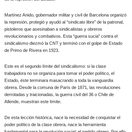
Martínez Anido, gobernador militar y civil de Barcelona organizó
la represión, protegió y ayudó al “sindicato libre” de la patronal,
pistoleros que asesinaban a sindicalistas y obreros
revolucionarios y combativos. Esta “guerra sucia” contra el
sindicalismo diezmó la CNT y terminó con el golpe de Estado
de Primo de Rivera en 1923.
Este es el segundo límite del sindicalismo: si la clase
trabajadora no se organiza para tomar el poder político, el
Estado, éste terminara masacrando a toda la vanguardia
obrera. Desde la comuna de París de 1871, las revoluciones
derrotadas y traicionadas, la guerra civil del 36 o Chile de
Allende, muestran este límite.
De esta lección histórica, nace la necesidad de conquistar el
poder político de la clase obrera, nace la herramienta
fundamental para la revolución social: el partido obrero. Por ello