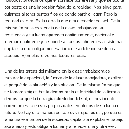
nosotros. Si decimos que el sol nace por el este y que se oculta
por oeste es una impresión falsa de la realidad. Nos sirve para
guiarnos al tener puntos fijos de donde partir o llegar. Pero la
realidad es otra. Es la tierra la que gira alrededor del sol. De la
misma forma la existencia de la clase trabajadora, su
resistencia y su lucha aparecen continuamente, nacional e
internacionalmente y responde a causas inherentes al sistema
capitalista que obligan necesariamente a defenderse de los
ataques. Ejemplos lo vemos todos los días.
Una de las tareas del militante en la clase trabajadora es
mostrar la capacidad, la fuerza de la clase trabajadora, explicar
el porqué de la situación y la solución. De la misma forma que
se tardaron siglos hasta demostrar la esfericidad de la tierra o
demostrar que la tierra gira alrededor del sol, el movimiento
obrero muestra en sus propios datos empíricos de su lucha el
futuro. No hay otra manera de sobrevivir que resistir, porque es
la naturaleza propia de la sociedad capitalista explotar el trabajo
asalariado y esto obliga a luchar y a renacer una y otra vez.