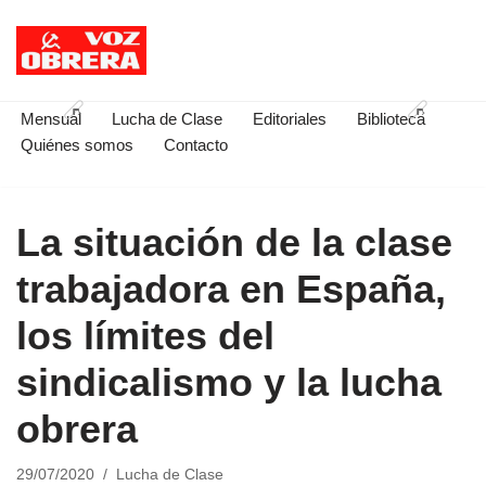
Saltar
al
contenido
Mensual
Lucha de Clase
Editoriales
Biblioteca
Quiénes somos
Contacto
La situación de la clase
trabajadora en España,
los límites del
sindicalismo y la lucha
obrera
29/07/2020
Lucha de Clase