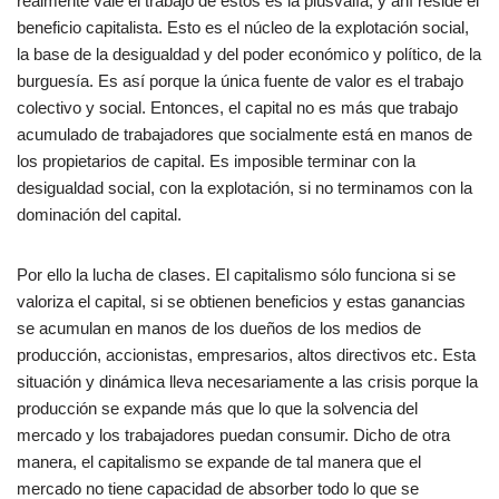
realmente vale el trabajo de estos es la plusvalía, y ahí reside el
beneficio capitalista. Esto es el núcleo de la explotación social,
la base de la desigualdad y del poder económico y político, de la
burguesía. Es así porque la única fuente de valor es el trabajo
colectivo y social. Entonces, el capital no es más que trabajo
acumulado de trabajadores que socialmente está en manos de
los propietarios de capital. Es imposible terminar con la
desigualdad social, con la explotación, si no terminamos con la
dominación del capital.
Por ello la lucha de clases. El capitalismo sólo funciona si se
valoriza el capital, si se obtienen beneficios y estas ganancias
se acumulan en manos de los dueños de los medios de
producción, accionistas, empresarios, altos directivos etc. Esta
situación y dinámica lleva necesariamente a las crisis porque la
producción se expande más que lo que la solvencia del
mercado y los trabajadores puedan consumir. Dicho de otra
manera, el capitalismo se expande de tal manera que el
mercado no tiene capacidad de absorber todo lo que se