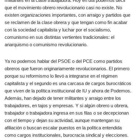
militantes en la clase trabajadora. Hoy en día podemos decir
que el movimiento obrero revolucionario casi no existe. No
existen organizaciones importantes, con arraigo y partidos que
se reclamen de la clase obrera y que tengan como fin acabar
con la sociedad capitalista y luchar por el socialismo,
comunismo en sus distintas vertientes tradicionales: el
anarquismo o comunismo revolucionario.
Ya no podemos hablar del PSOE o del PCE como partidos
obreros que fueron originariamente revolucionarios. El primero
porque su reformismo lo llevó a integrarse en el régimen
capitalista y el segundo es una carcasa de cargos burocráticos
que viven de la política institucional de IU y ahora de Podemos.
Además, han dejado de tener militantes y arraigo entre los
trabajadores, en tajos y empresas. Y si algún obrero u obrera,
trabajador o trabajadora ingresa en sus filas o se decepcionan
con el tiempo y dejan su actividad, aunque mantengan su
afiliación o buscan escalar puestos en la política entendida
como cargos institucionales, burocracia sindical y elecciones.