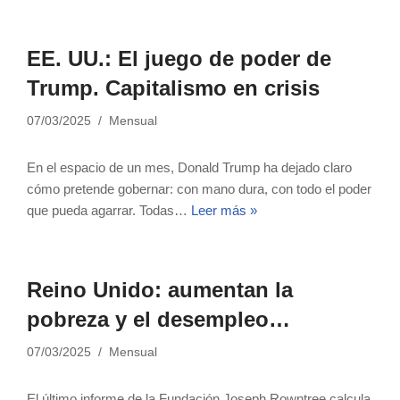
EE. UU.: El juego de poder de
Trump. Capitalismo en crisis
07/03/2025
Mensual
En el espacio de un mes, Donald Trump ha dejado claro
cómo pretende gobernar: con mano dura, con todo el poder
que pueda agarrar. Todas…
Leer más »
Reino Unido: aumentan la
pobreza y el desempleo…
07/03/2025
Mensual
El último informe de la Fundación Joseph Rowntree calcula