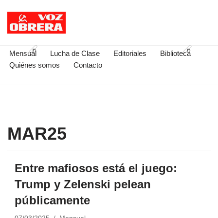
Saltar
al
contenido
Mensual
Lucha de Clase
Editoriales
Biblioteca
Quiénes somos
Contacto
MAR25
Entre mafiosos está el juego:
Trump y Zelenski pelean
públicamente