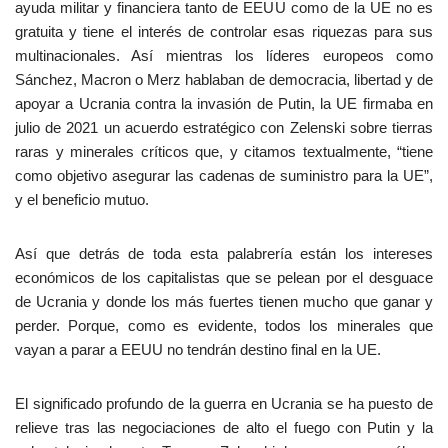
ayuda militar y financiera tanto de EEUU como de la UE no es
gratuita y tiene el interés de controlar esas riquezas para sus
multinacionales. Así mientras los líderes europeos como
Sánchez, Macron o Merz hablaban de democracia, libertad y de
apoyar a Ucrania contra la invasión de Putin, la UE firmaba en
julio de 2021 un acuerdo estratégico con Zelenski sobre tierras
raras y minerales críticos que, y citamos textualmente, “tiene
como objetivo asegurar las cadenas de suministro para la UE”,
y el beneficio mutuo.
Así que detrás de toda esta palabrería están los intereses
económicos de los capitalistas que se pelean por el desguace
de Ucrania y donde los más fuertes tienen mucho que ganar y
perder. Porque, como es evidente, todos los minerales que
vayan a parar a EEUU no tendrán destino final en la UE.
El significado profundo de la guerra en Ucrania se ha puesto de
relieve tras las negociaciones de alto el fuego con Putin y la