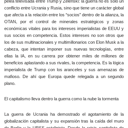
pelea televisada entre Trump y Zelenski: la guerra no es sólo un
conflicto entre Ucrania y Rusia, sino que tiene un carácter global
que afecta a la relación entre los “socios” dentro de la alianza, la
OTAN, por el control de minerales estratégicos y zonas
económicas vitales para los intereses imperialistas de EEUU y
sus socios en competencia. Estos intereses no son otros que
los de sus multinacionales y multimillonarios con Elon Musk a la
cabeza, que intentan imponer sus nuevas tecnologías, entre
ellas la IA, en su carrera por obtener miles de millones de
beneficios aplastando a sus rivales, la competencia. Es la lógica
imperialista de Trump con los aranceles y sus amenazas de
mafioso. De ahí que Europa quede relegada a un segundo
plano.
El capitalismo lleva dentro la guerra como la nube la tormenta
La guerra de Ucrania ha demostrado el agotamiento de la
globalización capitalista y su expansión tras la caída del muro
de Berlín y la URSS estalinista. Desde la crisis capitalista de