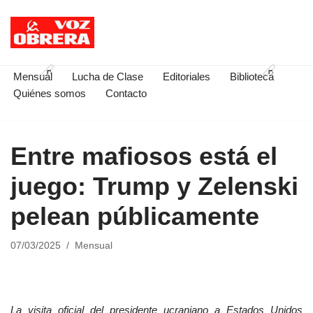
Saltar
al
contenido
Mensual
Lucha de Clase
Editoriales
Biblioteca
Quiénes somos
Contacto
Entre mafiosos está el
juego: Trump y Zelenski
pelean públicamente
07/03/2025
Mensual
La visita oficial del presidente ucraniano a Estados Unidos