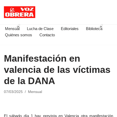
Saltar
al
contenido
Mensual
Lucha de Clase
Editoriales
Biblioteca
Quiénes somos
Contacto
Manifestación en
valencia de las víctimas
de la DANA
07/03/2025
Mensual
El sábado día 1 hay prevista en Valencia otra manifestación