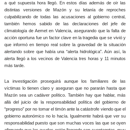
a qué supuesta hora llegó. En estos días además de oír las
distintas versiones de Mazón y su letanía de reproches
culpabilizando de todas las acusaciones al gobierno central,
también hemos sabido de las declaraciones del jefe de
climatología de Aemet en Valencia, asegurando que la falta de
acción oportuna fue un factor clave en la tragedia que se vivió y
que informó en tiempo real sobre la gravedad de la situación
alertando sobre que había una “alerta hidrológica”. Aún así, la
alerta llegó a los vecinos de Valencia tres horas y 11 minutos
más tarde.
La investigación proseguirá aunque los familiares de las
víctimas lo tienen claro y aseguran que no pararán hasta que
Mazón sea un cadáver político. También hay que hablar, más
allá del juicio de la responsabilidad política del gobierno de
“progreso” por no tomar el timón ante la catástrofe viendo que el
gobierno autonómico no lo hacía. Igualmente habrá que ver su
responsabilidad puesto que son muchas voces las que se oyen
afirmando que las ayudas están llegando con cuentagotas, muy