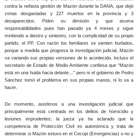
contra la nefasta gestión de Mazón durante la DANA, que dejó
zonas desgastadas y 227 muertos en la provincia y 3
desaparecidos. Piden su dimisión y que asuma
responsabilidades pues han pasado ya 4 meses y sigue
mintiendo a diestro y siniestro, con la complicidad de su propio
partido, el PP. Con razón los familiares se sienten burlados,
porque a medida que progresa la investigación judicial, Mazón
va variando sus propias versiones de lo acontecido. Incluso el
secretario de Estado de Medio Ambiente confiesa que “Mazón
está en una huida hacia delante…” pero ni el gobierno de Pedro
Sánchez tomó el problema en sus propias manos, ni lo va a
hacer.
De momento, asistimos a una investigación judicial que
principalmente está centrada en los delitos de homicidio y
lesiones imprudentes; la jueza ya ha aclarado que la
competencia de Protección Civil es autonómica y trata de
determinar si Mazón estuvo en el Cecopi (Emergencias) o no y