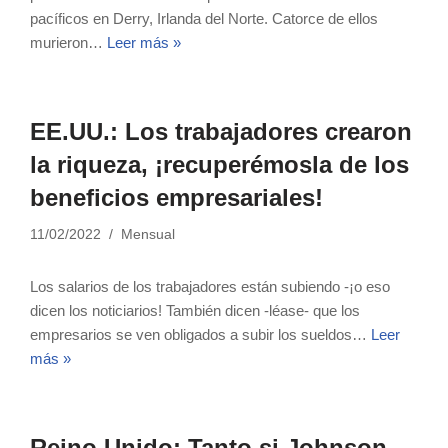
pacíficos en Derry, Irlanda del Norte. Catorce de ellos
murieron…
Leer más »
EE.UU.: Los trabajadores crearon
la riqueza, ¡recuperémosla de los
beneficios empresariales!
11/02/2022
Mensual
Los salarios de los trabajadores están subiendo -¡o eso
dicen los noticiarios! También dicen -léase- que los
empresarios se ven obligados a subir los sueldos…
Leer
más »
Reino Unido: Tanto si Johnson