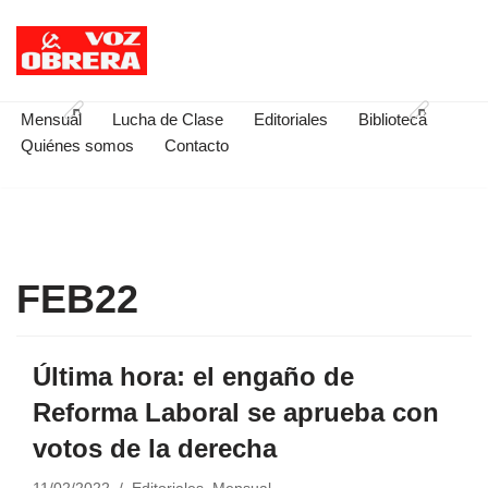
Saltar
al
contenido
Mensual
Lucha de Clase
Editoriales
Biblioteca
Quiénes somos
Contacto
FEB22
Última hora: el engaño de
Reforma Laboral se aprueba con
votos de la derecha