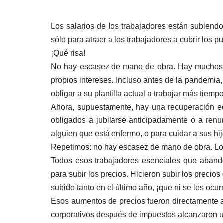
Los salarios de los trabajadores están subiendo
sólo para atraer a los trabajadores a cubrir los p
¡Qué risa!
No hay escasez de mano de obra. Hay muchos tra
propios intereses. Incluso antes de la pandemia,
obligar a su plantilla actual a trabajar más tiem
Ahora, supuestamente, hay una recuperación ec
obligados a jubilarse anticipadamente o a renu
alguien que está enfermo, o para cuidar a sus hij
Repetimos: no hay escasez de mano de obra. Los
Todos esos trabajadores esenciales que abando
para subir los precios. Hicieron subir los precio
subido tanto en el último año, ¡que ni se les oc
Esos aumentos de precios fueron directamente a
corporativos después de impuestos alcanzaron u