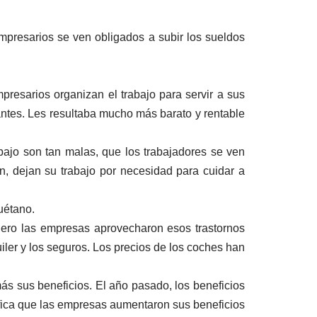
empresarios se ven obligados a subir los sueldos
resarios organizan el trabajo para servir a sus
cantes. Les resultaba mucho más barato y rentable
ajo son tan malas, que los trabajadores se ven
n, dejan su trabajo por necesidad para cuidar a
uétano.
Pero las empresas aprovecharon esos trastornos
uiler y los seguros. Los precios de los coches han
s sus beneficios. El año pasado, los beneficios
fica que las empresas aumentaron sus beneficios