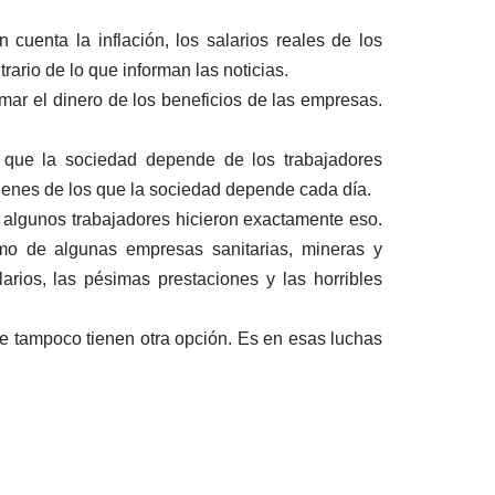
 cuenta la inflación, los salarios reales de los
rario de lo que informan las noticias.
omar el dinero de los beneficios de las empresas.
 que la sociedad depende de los trabajadores
 bienes de los que la sociedad depende cada día.
 algunos trabajadores hicieron exactamente eso.
mo de algunas empresas sanitarias, mineras y
arios, las pésimas prestaciones y las horribles
ue tampoco tienen otra opción. Es en esas luchas