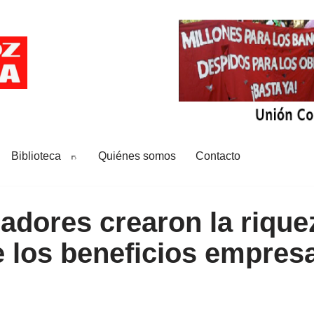
Biblioteca
Quiénes somos
Contacto
adores crearon la rique
 los beneficios empresa