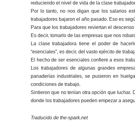
reduciendo el nivel de vida de la clase trabaja
Por lo tanto, no nos digan que los salarios est
trabajadores bajaron el año pasado. Eso es según 
Para que los trabajadores reviertan el descenso 
Es decir, tomarlo de las empresas que nos robaro
La clase trabajadora tiene el poder de hace
“esenciales”, es decir, del vasto ejército de tr
El hecho de ser esenciales confiere a esos tra
Los trabajadores de algunas grandes empresa
panaderías industriales, se pusieron en huelga
condiciones de trabajo.
Sintieron que no tenían otra opción que luchar.
donde los trabajadores pueden empezar a asegur
Traducido de the-spark.net