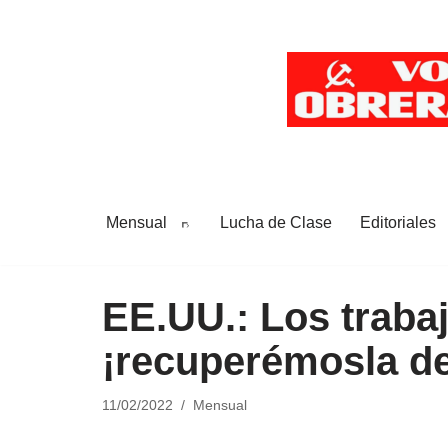
Saltar
al
contenido
Mensual
Lucha de Clase
Editoriales
EE.UU.: Los trabaj
¡recuperémosla de
11/02/2022
Mensual