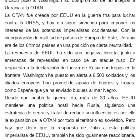
Moscú pidió a Washington su compromiso de no integrar a
Ucrania a la OTAN.
La OTAN fue creada por EEUU en la guerra fría para luchar
contra la URSS, y hoy día sigue sirviendo para imponer los
intereses de las potencias imperialistas occidentales. Con la
incorporación de multitud de países de Europa del Este, Ucrania
era de los últimos países en una posición de cierta neutralidad.
La respuesta de EEUU ha sido una negativa directa, junto a
amenazas de represalias en caso de un ataque ruso. En
respuesta a la declaración de fuerza de Rusia con tropas en la
frontera, Washington ha puesto en alerta a 8.500 soldados y los
aliados europeos han prometido apoyo de buques y tropas,
como España que ya ha enviado buques al mar Negro.
Desde que acabó la guerra fría, más de 30 años, EEUU
mantiene una política hostil hacia Rusia, siguiendo una
estrategia de cercar y tratar de reducir su influencia; es por ello
la expansión de la OTAN por todo el territorio ex soviético. Pero
hay que decir que la respuesta de Putin a esta política
imperialista de EEUU, también ha sido igualmente reaccionaria.