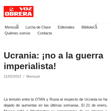
Saltar
al
contenido
Mensual
Lucha de Clase
Editoriales
Biblioteca
Quiénes somos
Contacto
Ucrania: ¡no a la guerra
imperialista!
11/02/2022
Mensual
La tensión entre la OTAN y Rusia al respecto de Ucrania no ha
dejado de aumentar en las últimas semanas. El 21 de enero,