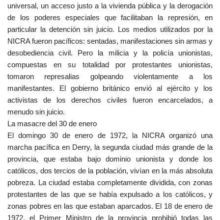
universal, un acceso justo a la vivienda pública y la derogación
de los poderes especiales que facilitaban la represión, en
particular la detención sin juicio. Los medios utilizados por la
NICRA fueron pacíficos: sentadas, manifestaciones sin armas y
desobediencia civil. Pero la milicia y la policía unionistas,
compuestas en su totalidad por protestantes unionistas,
tomaron represalias golpeando violentamente a los
manifestantes. El gobierno británico envió al ejército y los
activistas de los derechos civiles fueron encarcelados, a
menudo sin juicio.
La masacre del 30 de enero
El domingo 30 de enero de 1972, la NICRA organizó una
marcha pacífica en Derry, la segunda ciudad más grande de la
provincia, que estaba bajo dominio unionista y donde los
católicos, dos tercios de la población, vivían en la más absoluta
pobreza. La ciudad estaba completamente dividida, con zonas
protestantes de las que se había expulsado a los católicos, y
zonas pobres en las que estaban aparcados. El 18 de enero de
1972, el Primer Ministro de la provincia prohibió todas las