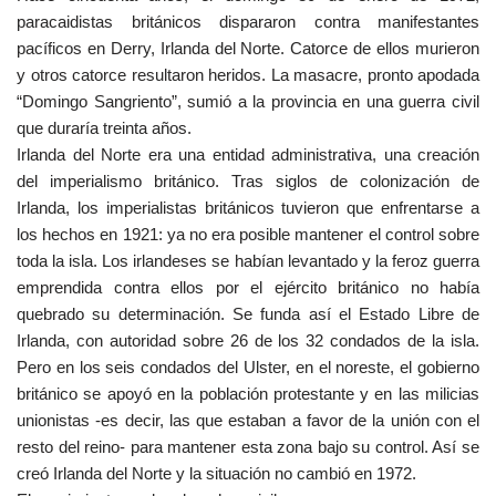
paracaidistas británicos dispararon contra manifestantes
pacíficos en Derry, Irlanda del Norte. Catorce de ellos murieron
y otros catorce resultaron heridos. La masacre, pronto apodada
“Domingo Sangriento”, sumió a la provincia en una guerra civil
que duraría treinta años.
Irlanda del Norte era una entidad administrativa, una creación
del imperialismo británico. Tras siglos de colonización de
Irlanda, los imperialistas británicos tuvieron que enfrentarse a
los hechos en 1921: ya no era posible mantener el control sobre
toda la isla. Los irlandeses se habían levantado y la feroz guerra
emprendida contra ellos por el ejército británico no había
quebrado su determinación. Se funda así el Estado Libre de
Irlanda, con autoridad sobre 26 de los 32 condados de la isla.
Pero en los seis condados del Ulster, en el noreste, el gobierno
británico se apoyó en la población protestante y en las milicias
unionistas -es decir, las que estaban a favor de la unión con el
resto del reino- para mantener esta zona bajo su control. Así se
creó Irlanda del Norte y la situación no cambió en 1972.