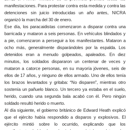
manifestaciones. Para protestar contra esta medida y contra las
detenciones sin juicio introducidas un año antes, NICRA
organizó la marcha del 30 de enero.
Ese día, los paracaidistas comenzaron a disparar contra una
barricada y mataron a seis personas. En vehículos blindados y
a pie, comenzaron a perseguir a los manifestantes. Mataron a
ocho más, generalmente disparándoles por la espalda. Los
detenidos eran a menudo golpeados, apaleados. En diez
minutos, los soldados dispararon un centenar de veces y
mataron a catorce personas, en su mayoría jóvenes, seis de
ellos de 17 años, y ninguno de ellos armado. Uno de ellos tenía
los brazos levantados y gritaba: “No disparen”, mientras otro
sostenía un pañuelo blanco. Un tercero ya estaba en el suelo,
herido, cuando una segunda bala acabó con él. Pero ningún
soldado resultó herido o muerto.
Al día siguiente, el gobierno británico de Edward Heath explicó
que el ejército había respondido a disparos y explosivos. El
ejército mintió sobre lo ocurrido, explicando que los