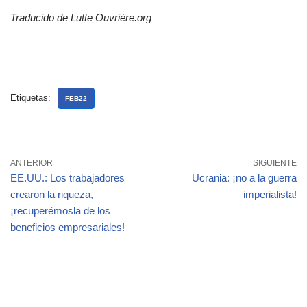
Traducido de Lutte Ouvriére.org
Etiquetas:
FEB22
ANTERIOR
SIGUIENTE
EE.UU.: Los trabajadores
Ucrania: ¡no a la guerra
crearon la riqueza,
imperialista!
¡recuperémosla de los
beneficios empresariales!