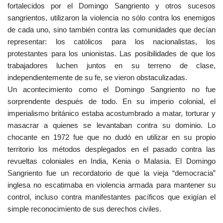
fortalecidos por el Domingo Sangriento y otros sucesos
sangrientos, utilizaron la violencia no sólo contra los enemigos
de cada uno, sino también contra las comunidades que decían
representar: los católicos para los nacionalistas, los
protestantes para los unionistas. Las posibilidades de que los
trabajadores luchen juntos en su terreno de clase,
independientemente de su fe, se vieron obstaculizadas.
Un acontecimiento como el Domingo Sangriento no fue
sorprendente después de todo. En su imperio colonial, el
imperialismo británico estaba acostumbrado a matar, torturar y
masacrar a quienes se levantaban contra su dominio. Lo
chocante en 1972 fue que no dudó en utilizar en su propio
territorio los métodos desplegados en el pasado contra las
revueltas coloniales en India, Kenia o Malasia. El Domingo
Sangriento fue un recordatorio de que la vieja “democracia”
inglesa no escatimaba en violencia armada para mantener su
control, incluso contra manifestantes pacíficos que exigían el
simple reconocimiento de sus derechos civiles.