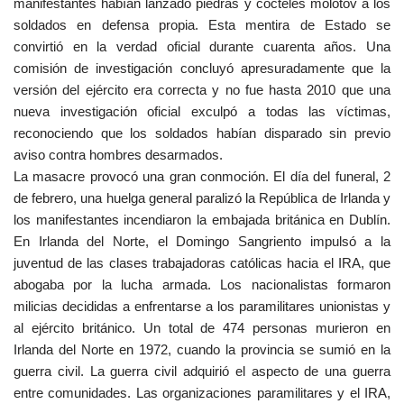
manifestantes habían lanzado piedras y cócteles molotov a los
soldados en defensa propia. Esta mentira de Estado se
convirtió en la verdad oficial durante cuarenta años. Una
comisión de investigación concluyó apresuradamente que la
versión del ejército era correcta y no fue hasta 2010 que una
nueva investigación oficial exculpó a todas las víctimas,
reconociendo que los soldados habían disparado sin previo
aviso contra hombres desarmados.
La masacre provocó una gran conmoción. El día del funeral, 2
de febrero, una huelga general paralizó la República de Irlanda y
los manifestantes incendiaron la embajada británica en Dublín.
En Irlanda del Norte, el Domingo Sangriento impulsó a la
juventud de las clases trabajadoras católicas hacia el IRA, que
abogaba por la lucha armada. Los nacionalistas formaron
milicias decididas a enfrentarse a los paramilitares unionistas y
al ejército británico. Un total de 474 personas murieron en
Irlanda del Norte en 1972, cuando la provincia se sumió en la
guerra civil. La guerra civil adquirió el aspecto de una guerra
entre comunidades. Las organizaciones paramilitares y el IRA,