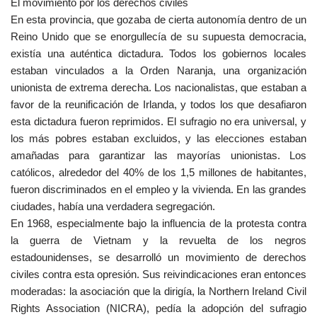
El movimiento por los derechos civiles
En esta provincia, que gozaba de cierta autonomía dentro de un
Reino Unido que se enorgullecía de su supuesta democracia,
existía una auténtica dictadura. Todos los gobiernos locales
estaban vinculados a la Orden Naranja, una organización
unionista de extrema derecha. Los nacionalistas, que estaban a
favor de la reunificación de Irlanda, y todos los que desafiaron
esta dictadura fueron reprimidos. El sufragio no era universal, y
los más pobres estaban excluidos, y las elecciones estaban
amañadas para garantizar las mayorías unionistas. Los
católicos, alrededor del 40% de los 1,5 millones de habitantes,
fueron discriminados en el empleo y la vivienda. En las grandes
ciudades, había una verdadera segregación.
En 1968, especialmente bajo la influencia de la protesta contra
la guerra de Vietnam y la revuelta de los negros
estadounidenses, se desarrolló un movimiento de derechos
civiles contra esta opresión. Sus reivindicaciones eran entonces
moderadas: la asociación que la dirigía, la Northern Ireland Civil
Rights Association (NICRA), pedía la adopción del sufragio