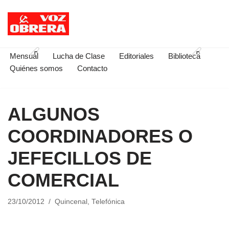
Saltar
al
contenido
Mensual
Lucha de Clase
Editoriales
Biblioteca
Quiénes somos
Contacto
ALGUNOS
COORDINADORES O
JEFECILLOS DE
COMERCIAL
23/10/2012
Quincenal
,
Telefónica