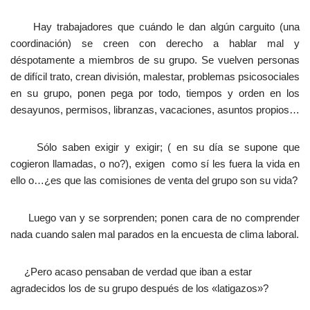
Hay trabajadores que cuándo le dan algún carguito (una
coordinación) se creen con derecho a hablar mal y
déspotamente a miembros de su grupo. Se vuelven personas
de difícil trato, crean división, malestar, problemas psicosociales
en su grupo, ponen pega por todo, tiempos y orden en los
desayunos, permisos, libranzas, vacaciones, asuntos propios…
Sólo saben exigir y exigir; ( en su día se supone que
cogieron llamadas, o no?), exigen como sí les fuera la vida en
ello o…¿es que las comisiones de venta del grupo son su vida?
Luego van y se sorprenden; ponen cara de no comprender
nada cuando salen mal parados en la encuesta de clima laboral.
¿Pero acaso pensaban de verdad que iban a estar
agradecidos los de su grupo después de los «latigazos»?