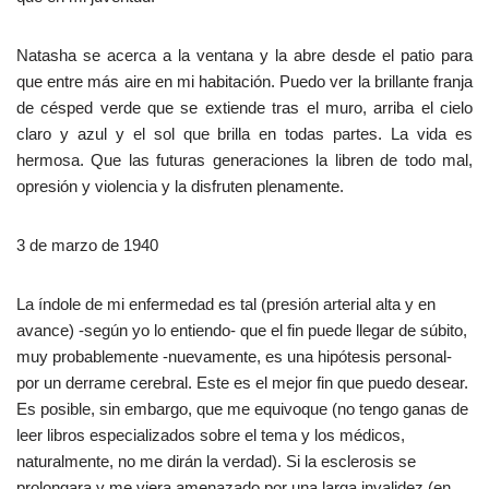
Natasha se acerca a la ventana y la abre desde el patio para
que entre más aire en mi habitación. Puedo ver la brillante franja
de césped verde que se extiende tras el muro, arriba el cielo
claro y azul y el sol que brilla en todas partes. La vida es
hermosa. Que las futuras generaciones la libren de todo mal,
opresión y violencia y la disfruten plenamente.
3 de marzo de 1940
La índole de mi enfermedad es tal (presión arterial alta y en
avance) -según yo lo entiendo- que el fin puede llegar de súbito,
muy probablemente -nuevamente, es una hipótesis personal-
por un derrame cerebral. Este es el mejor fin que puedo desear.
Es posible, sin embargo, que me equivoque (no tengo ganas de
leer libros especializados sobre el tema y los médicos,
naturalmente, no me dirán la verdad). Si la esclerosis se
prolongara y me viera amenazado por una larga invalidez (en