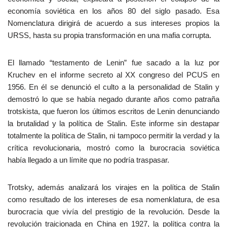
economía soviética en los años 80 del siglo pasado. Esa
Nomenclatura dirigirá de acuerdo a sus intereses propios la
URSS, hasta su propia transformación en una mafia corrupta.
El llamado “testamento de Lenin” fue sacado a la luz por
Kruchev en el informe secreto al XX congreso del PCUS en
1956. En él se denunció el culto a la personalidad de Stalin y
demostró lo que se había negado durante años como patraña
trotskista, que fueron los últimos escritos de Lenin denunciando
la brutalidad y la política de Stalin. Este informe sin destapar
totalmente la política de Stalin, ni tampoco permitir la verdad y la
crítica revolucionaria, mostró como la burocracia soviética
había llegado a un límite que no podría traspasar.
Trotsky, además analizará los virajes en la política de Stalin
como resultado de los intereses de esa nomenklatura, de esa
burocracia que vivía del prestigio de la revolución. Desde la
revolución traicionada en China en 1927, la política contra la