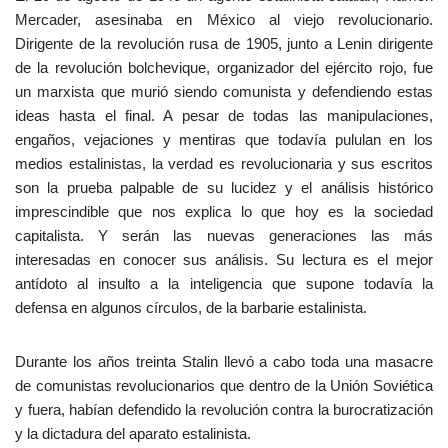
Mercader, asesinaba en México al viejo revolucionario.
Dirigente de la revolución rusa de 1905, junto a Lenin dirigente
de la revolución bolchevique, organizador del ejército rojo, fue
un marxista que murió siendo comunista y defendiendo estas
ideas hasta el final. A pesar de todas las manipulaciones,
engaños, vejaciones y mentiras que todavía pululan en los
medios estalinistas, la verdad es revolucionaria y sus escritos
son la prueba palpable de su lucidez y el análisis histórico
imprescindible que nos explica lo que hoy es la sociedad
capitalista. Y serán las nuevas generaciones las más
interesadas en conocer sus análisis. Su lectura es el mejor
antídoto al insulto a la inteligencia que supone todavía la
defensa en algunos círculos, de la barbarie estalinista.
Durante los años treinta Stalin llevó a cabo toda una masacre
de comunistas revolucionarios que dentro de la Unión Soviética
y fuera, habían defendido la revolución contra la burocratización
y la dictadura del aparato estalinista.