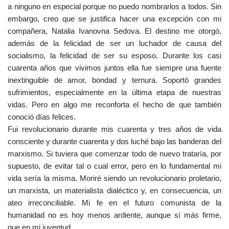
a ninguno en especial porque no puedo nombrarlos a todos. Sin
embargo, creo que se justifica hacer una excepción con mi
compañera, Natalia Ivanovna Sedova. El destino me otorgó,
además de la felicidad de ser un luchador de causa del
socialismo, la felicidad de ser su esposo. Durante los casi
cuarenta años que vivimos juntos ella fue siempre una fuente
inextinguible de amor, bondad y ternura. Soportó grandes
sufrimientos, especialmente en la última etapa de nuestras
vidas. Pero en algo me reconforta el hecho de que también
conoció días felices.
Fui revolucionario durante mis cuarenta y tres años de vida
consciente y durante cuarenta y dos luché bajo las banderas del
marxismo. Si tuviera que comenzar todo de nuevo trataría, por
supuesto, de evitar tal o cual error, pero en lo fundamental mi
vida sería la misma. Moriré siendo un revolucionario proletario,
un marxista, un materialista dialéctico y, en consecuencia, un
ateo irreconciliable. Mi fe en el futuro comunista de la
humanidad no es hoy menos ardiente, aunque sí más firme,
que en mi juventud.