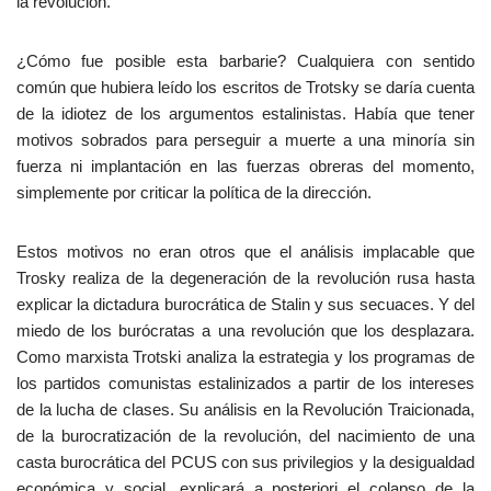
la revolución.
¿Cómo fue posible esta barbarie? Cualquiera con sentido
común que hubiera leído los escritos de Trotsky se daría cuenta
de la idiotez de los argumentos estalinistas. Había que tener
motivos sobrados para perseguir a muerte a una minoría sin
fuerza ni implantación en las fuerzas obreras del momento,
simplemente por criticar la política de la dirección.
Estos motivos no eran otros que el análisis implacable que
Trosky realiza de la degeneración de la revolución rusa hasta
explicar la dictadura burocrática de Stalin y sus secuaces. Y del
miedo de los burócratas a una revolución que los desplazara.
Como marxista Trotski analiza la estrategia y los programas de
los partidos comunistas estalinizados a partir de los intereses
de la lucha de clases. Su análisis en la Revolución Traicionada,
de la burocratización de la revolución, del nacimiento de una
casta burocrática del PCUS con sus privilegios y la desigualdad
económica y social, explicará a posteriori el colapso de la