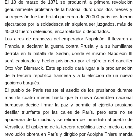
El 18 de marzo de 1871 se producirá la primera revolución
genuinamente proletaria de la historia, duró unos dos meses y
su represión fue tan brutal que cerca de 20.000 parisinos fueron
ejecutados por la soldadesca sin siquiera ser juzgados, más de
45.000 fueron detenidos, encarcelados o deportados.
Los aires de grandeza del emperador Napoleón III llevaron a
Francia a declarar la guerra contra Prusia y a su humillante
derrota en la batalla de Sedan, donde el mismo Napoleon III
será capturado y hecho prisionero por el ejército del canciller
Otto Von Bismarck. Este episodio dará lugar a la proclamación
de la tercera república francesa y a la elección de un nuevo
gobierno burgués.
El pueblo de Paris resiste el asedio de los prusianos durante
mas de cuatro meses hasta que la nueva Asamblea nacional
burguesa decide firmar la paz y permite al ejército prusiano
desfilar triunfante por las calles de París, pero este no se
apoderará de la ciudad y se retirará de inmediato al pueblo de
Versalles. El gobierno de la tercera república tiene miedo a una
revolución obrera en París y dirigido por Adolphe Thiers manda