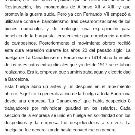
Restauración, -las monarquías de Alfonso XII y XIII- y que
promovía la guerra sucia. Pero ya con Fernando VII empezó a
utilizarse contra el bandolerismo, tras desamortizaciones de los
bienes comunales y de realengo, una expropiación para
beneficio de la burguesía terrateniente que empobreció a miles
de campesinos. Posteriormente el movimiento obrero recibió
esta dura represión durante los años 20 del pasado siglo. La
huelga de La Canadiense en Barcelona en 1919 abrió la espita
de los asesinatos extrajudiciales que ya desde 1917 se estaban
realizando. Era la empresa que suministraba agua y electricidad
a Barcelona.
Esta huelga abrió un antes y un después en el movimiento
obrero. Significó la generalización de la huelga a toda Barcelona
desde una empresa “La Canadiense” que había despedido 8
trabajadores por reivindicar igualdad en los salarios. Cada
sección de la empresa se unió en huelga en solidaridad con los
despedidos y la empresa fue despidiéndolos a su vez. La
huelga se fue generalizando hasta convertirse en general.