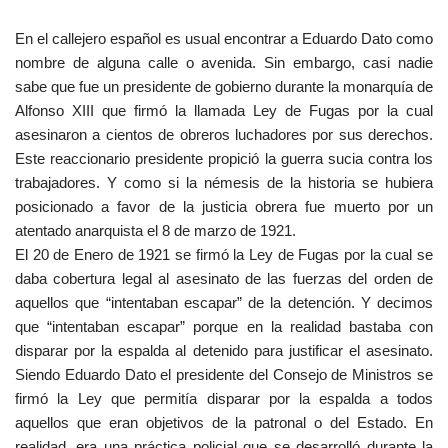
En el callejero español es usual encontrar a Eduardo Dato como
nombre de alguna calle o avenida. Sin embargo, casi nadie
sabe que fue un presidente de gobierno durante la monarquía de
Alfonso XIII que firmó la llamada Ley de Fugas por la cual
asesinaron a cientos de obreros luchadores por sus derechos.
Este reaccionario presidente propició la guerra sucia contra los
trabajadores. Y como si la némesis de la historia se hubiera
posicionado a favor de la justicia obrera fue muerto por un
atentado anarquista el 8 de marzo de 1921.
El 20 de Enero de 1921 se firmó la Ley de Fugas por la cual se
daba cobertura legal al asesinato de las fuerzas del orden de
aquellos que “intentaban escapar” de la detención. Y decimos
que “intentaban escapar” porque en la realidad bastaba con
disparar por la espalda al detenido para justificar el asesinato.
Siendo Eduardo Dato el presidente del Consejo de Ministros se
firmó la Ley que permitía disparar por la espalda a todos
aquellos que eran objetivos de la patronal o del Estado. En
realidad, era una práctica policial que se desarrolló durante la