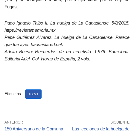
Fugas.
Paco Ignacio Taibo II, La huelga de La Canadiense, 5/8/2015.
https://revistamemoria.mx.
Pepe Gutiérrez Álvarez. La huelga de La Canadiense. Parece
que fue ayer. kaosenlared.net.
Adolfo Bueso: Recuerdos de un cenetista. 1.976. Barcelona.
Editorial Ariel. Col. Horas de España, 2 vols.
Etiquetas:
ABR21
ANTERIOR
SIGUIENTE
150 Aniversario de la Comuna
Las lecciones de la huelga de