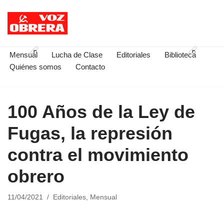
Saltar
al
contenido
Mensual
Lucha de Clase
Editoriales
Biblioteca
Quiénes somos
Contacto
100 Años de la Ley de
Fugas, la represión
contra el movimiento
obrero
11/04/2021
Editoriales
,
Mensual