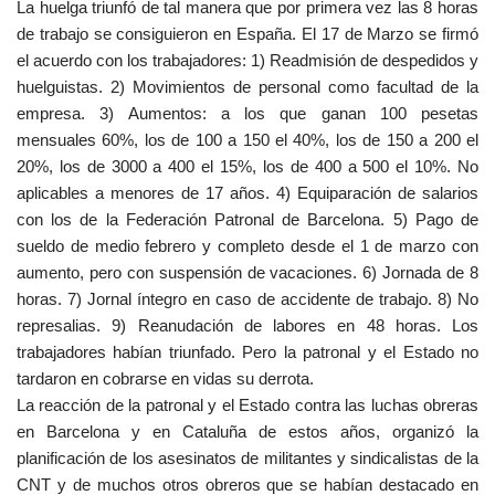
La huelga triunfó de tal manera que por primera vez las 8 horas
de trabajo se consiguieron en España. El 17 de Marzo se firmó
el acuerdo con los trabajadores: 1) Readmisión de despedidos y
huelguistas. 2) Movimientos de personal como facultad de la
empresa. 3) Aumentos: a los que ganan 100 pesetas
mensuales 60%, los de 100 a 150 el 40%, los de 150 a 200 el
20%, los de 3000 a 400 el 15%, los de 400 a 500 el 10%. No
aplicables a menores de 17 años. 4) Equiparación de salarios
con los de la Federación Patronal de Barcelona. 5) Pago de
sueldo de medio febrero y completo desde el 1 de marzo con
aumento, pero con suspensión de vacaciones. 6) Jornada de 8
horas. 7) Jornal íntegro en caso de accidente de trabajo. 8) No
represalias. 9) Reanudación de labores en 48 horas. Los
trabajadores habían triunfado. Pero la patronal y el Estado no
tardaron en cobrarse en vidas su derrota.
La reacción de la patronal y el Estado contra las luchas obreras
en Barcelona y en Cataluña de estos años, organizó la
planificación de los asesinatos de militantes y sindicalistas de la
CNT y de muchos otros obreros que se habían destacado en