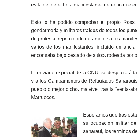
es la del derecho a manifestarse, derecho que en
Esto lo ha podido comprobar el propio Ross, i
gendarmería y militares traídos de todos los punt
de protesta, reprimiendo duramente a los manife
varios de los manifestantes, incluido un anc
encontraba bajo «estado de sitio», rodeada por 
El enviado especial de la ONU, se desplazará tamb
y a los Campamentos de Refugiados Saharauis de
pueblo o mejor dicho, malvive, tras la “venta-ab
Marruecos.
Esperamos que tras esta
su ocupación militar de
saharaui, los términos d