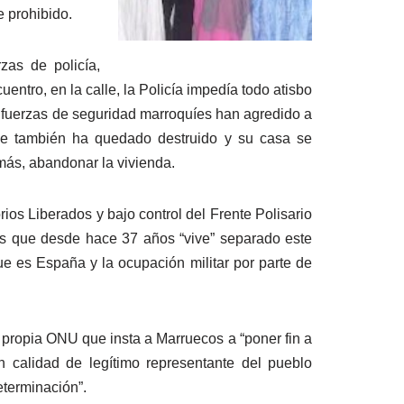
e prohibido.
zas de policía,
entro, en la calle, la Policía impedía todo atisbo
s fuerzas de seguridad marroquíes han agredido a
che también ha quedado destruido y su casa se
más, abandonar la vivienda.
rios Liberados y bajo control del Frente Polisario
los que desde hace 37 años “vive” separado este
ue es España y la ocupación militar por parte de
a propia ONU que insta a Marruecos
a “poner fin a
n calidad de legítimo representante del pueblo
eterminación”.