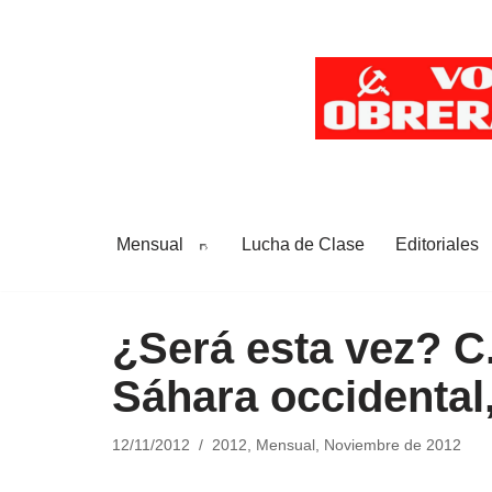
Saltar
al
contenido
Mensual
Lucha de Clase
Editoriales
¿Será esta vez? C
Sáhara occidental,
12/11/2012
2012
,
Mensual
,
Noviembre de 2012