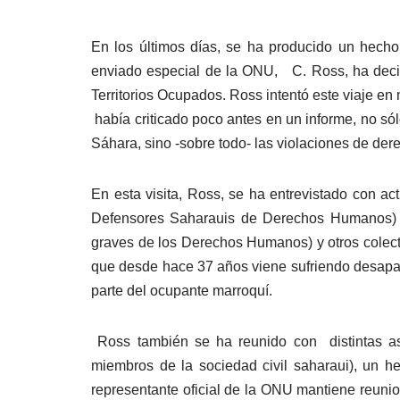
En los últimos días, se ha producido un hecho 
enviado especial de la ONU, C. Ross, ha decidid
Territorios Ocupados. Ross intentó este viaje e
había criticado poco antes en un informe, no só
Sáhara, sino -sobre todo- las violaciones de der
En esta visita, Ross, se ha entrevistado con a
Defensores Saharauis de Derechos Humanos) c
graves de los Derechos Humanos) y otros colect
que desde hace 37 años viene sufriendo desaparic
parte del ocupante marroquí.
Ross también se ha reunido con distintas as
miembros de la sociedad civil saharaui), un h
representante oficial de la ONU mantiene reunio