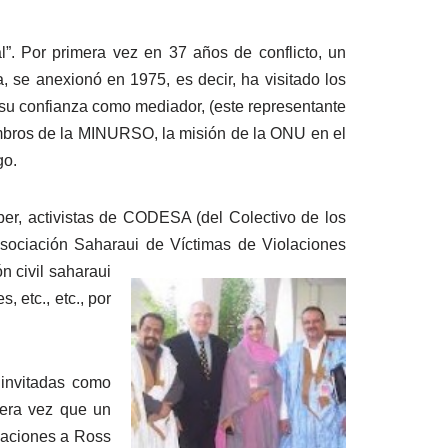
l”. Por primera vez en 37 años de conflicto, un
, se anexionó en 1975, es decir, ha visitado los
 su confianza como mediador, (este representante
iembros de la MINURSO, la misión de la ONU en el
go.
ber, activistas de CODESA (del Colectivo de los
ociación Saharaui de Víctimas de Violaciones
n civil saharaui
 etc., etc., por
 invitadas como
mera vez que un
izaciones a Ross