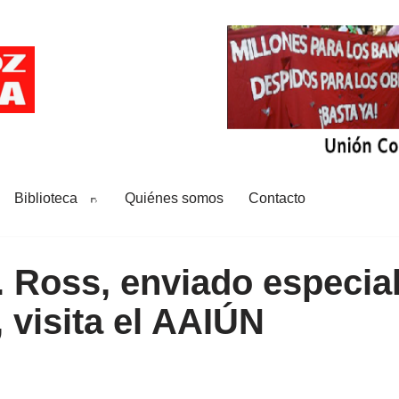
Biblioteca
Quiénes somos
Contacto
. Ross, enviado especial
 visita el AAIÚN