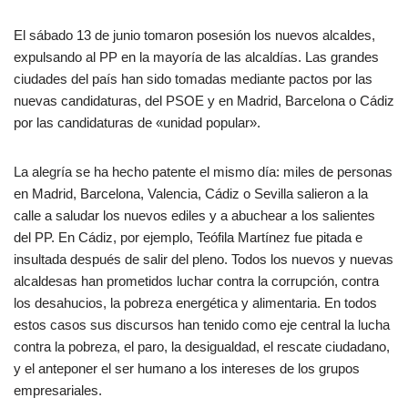
El sábado 13 de junio tomaron posesión los nuevos alcaldes,
expulsando al PP en la mayoría de las alcaldías. Las grandes
ciudades del país han sido tomadas mediante pactos por las
nuevas candidaturas, del PSOE y en Madrid, Barcelona o Cádiz
por las candidaturas de «unidad popular».
La alegría se ha hecho patente el mismo día: miles de personas
en Madrid, Barcelona, Valencia, Cádiz o Sevilla salieron a la
calle a saludar los nuevos ediles y a abuchear a los salientes
del PP. En Cádiz, por ejemplo, Teófila Martínez fue pitada e
insultada después de salir del pleno. Todos los nuevos y nuevas
alcaldesas han prometidos luchar contra la corrupción, contra
los desahucios, la pobreza energética y alimentaria. En todos
estos casos sus discursos han tenido como eje central la lucha
contra la pobreza, el paro, la desigualdad, el rescate ciudadano,
y el anteponer el ser humano a los intereses de los grupos
empresariales.