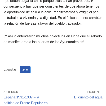
que deben pagar la crisis porque ellos la han provocado. En
consecuencia hay que ser conscientes de que ahora tenemos
la oportunidad de salir a la calle, manifestarnos y exigir, el pan,
el trabajo, la vivienda y la dignidad. Es el único camino: cambiar
la relación de fuerzas a favor del pueblo trabajador.
¡Y así lo entendieron muchos colectivos en lucha que el sábado
se manifestaron a las puertas de los Ayuntamientos!
Etiquetas:
24-M
ANTERIOR
SIGUIENTE
España 1931-1937 – la
El cuento del agua
política de Frente Popular en