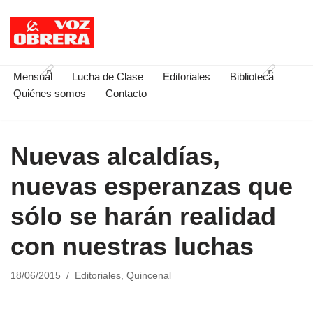
Saltar
al
contenido
Mensual
Lucha de Clase
Editoriales
Biblioteca
Quiénes somos
Contacto
Nuevas alcaldías,
nuevas esperanzas que
sólo se harán realidad
con nuestras luchas
18/06/2015
Editoriales
,
Quincenal