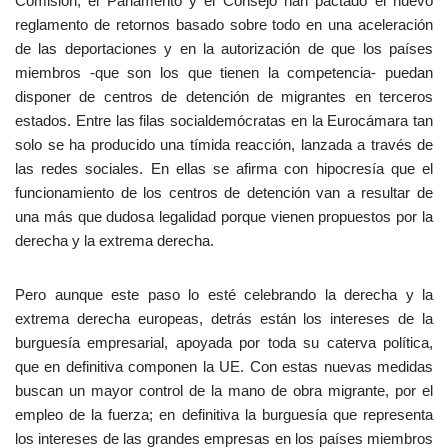
Comisión, el Parlamento y el Consejo han pactado el nuevo
reglamento de retornos basado sobre todo en una aceleración
de las deportaciones y en la autorización de que los países
miembros -que son los que tienen la competencia- puedan
disponer de centros de detención de migrantes en terceros
estados. Entre las filas socialdemócratas en la Eurocámara tan
solo se ha producido una tímida reacción, lanzada a través de
las redes sociales. En ellas se afirma con hipocresía que el
funcionamiento de los centros de detención van a resultar de
una más que dudosa legalidad porque vienen propuestos por la
derecha y la extrema derecha.
Pero aunque este paso lo esté celebrando la derecha y la
extrema derecha europeas, detrás están los intereses de la
burguesía empresarial, apoyada por toda su caterva política,
que en definitiva componen la UE. Con estas nuevas medidas
buscan un mayor control de la mano de obra migrante, por el
empleo de la fuerza; en definitiva la burguesía que representa
los intereses de las grandes empresas en los países miembros