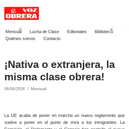
Saltar
al
contenido
Mensual
Lucha de Clase
Editoriales
Biblioteca
Quiénes somos
Contacto
¡Nativa o extranjera, la
misma clase obrera!
06/06/2026
Mensual
La UE acaba de poner en marcha un nuevo reglamento que
vuelve a poner en el punto de mira a los inmigrantes. La