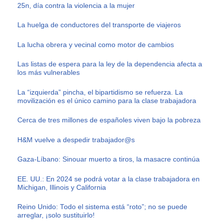
25n, día contra la violencia a la mujer
La huelga de conductores del transporte de viajeros
La lucha obrera y vecinal como motor de cambios
Las listas de espera para la ley de la dependencia afecta a
los más vulnerables
La “izquierda” pincha, el bipartidismo se refuerza. La
movilización es el único camino para la clase trabajadora
Cerca de tres millones de españoles viven bajo la pobreza
H&M vuelve a despedir trabajador@s
Gaza-Líbano: Sinouar muerto a tiros, la masacre continúa
EE. UU.: En 2024 se podrá votar a la clase trabajadora en
Michigan, Illinois y California
Reino Unido: Todo el sistema está “roto”; no se puede
arreglar, ¡solo sustituirlo!