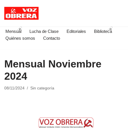
Saltar
al
contenido
Mensual
Lucha de Clase
Editoriales
Biblioteca
Quiénes somos
Contacto
Mensual Noviembre
2024
08/11/2024
Sin categoría