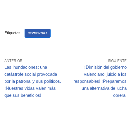
Etiquetas:
REVMEN2024
ANTERIOR
SIGUIENTE
Las inundaciones: una
¡Dimisión del gobierno
catástrofe social provocada
valenciano, juicio a los
por la patronal y sus políticos.
responsables! ¡Preparemos
¡Nuestras vidas valen más
una alternativa de lucha
que sus beneficios!
obrera!