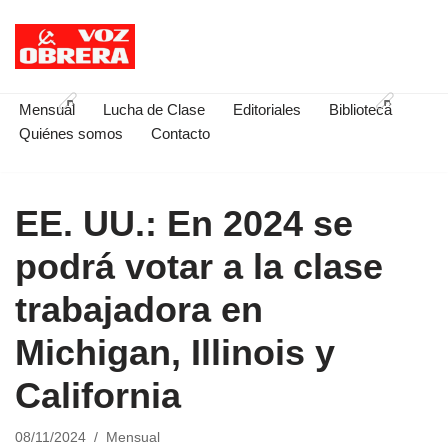
Saltar
al
contenido
Mensual
Lucha de Clase
Editoriales
Biblioteca
Quiénes somos
Contacto
EE. UU.: En 2024 se
podrá votar a la clase
trabajadora en
Michigan, Illinois y
California
08/11/2024
Mensual