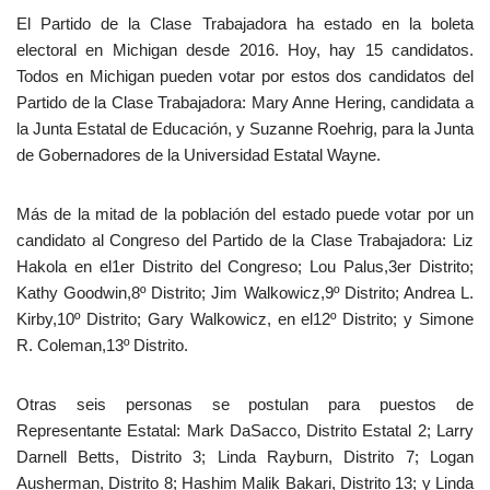
El Partido de la Clase Trabajadora ha estado en la boleta
electoral en Michigan desde 2016. Hoy, hay 15 candidatos.
Todos en Michigan pueden votar por estos dos candidatos del
Partido de la Clase Trabajadora: Mary Anne Hering, candidata a
la Junta Estatal de Educación, y Suzanne Roehrig, para la Junta
de Gobernadores de la Universidad Estatal Wayne.
Más de la mitad de la población del estado puede votar por un
candidato al Congreso del Partido de la Clase Trabajadora: Liz
Hakola en el1er Distrito del Congreso; Lou Palus,3er Distrito;
Kathy Goodwin,8º Distrito; Jim Walkowicz,9º Distrito; Andrea L.
Kirby,10º Distrito; Gary Walkowicz, en el12º Distrito; y Simone
R. Coleman,13º Distrito.
Otras seis personas se postulan para puestos de
Representante Estatal: Mark DaSacco, Distrito Estatal 2; Larry
Darnell Betts, Distrito 3; Linda Rayburn, Distrito 7; Logan
Ausherman, Distrito 8; Hashim Malik Bakari, Distrito 13; y Linda