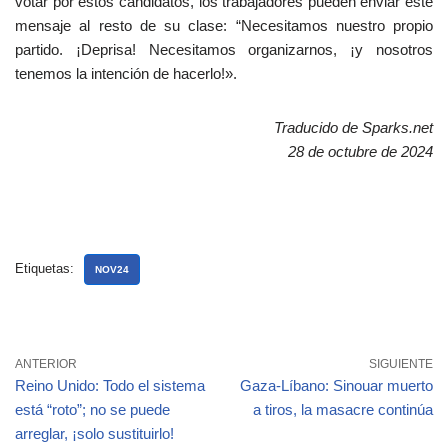
votar por estos candidatos, los trabajadores pueden enviar este
mensaje al resto de su clase: “Necesitamos nuestro propio
partido. ¡Deprisa! Necesitamos organizarnos, ¡y nosotros
tenemos la intención de hacerlo!».
Traducido de Sparks.net
28 de octubre de 2024
Etiquetas:
NOV24
ANTERIOR
SIGUIENTE
Reino Unido: Todo el sistema
Gaza-Líbano: Sinouar muerto
está “roto”; no se puede
a tiros, la masacre continúa
arreglar, ¡solo sustituirlo!