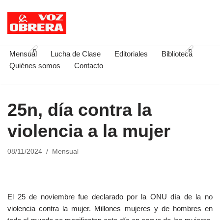
Saltar
al
contenido
Mensual
Lucha de Clase
Editoriales
Biblioteca
Quiénes somos
Contacto
25n, día contra la
violencia a la mujer
08/11/2024
Mensual
El 25 de noviembre fue declarado por la ONU día de la no
violencia contra la mujer. Millones mujeres y de hombres en