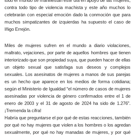
todo el mundo se manifiestan este día en apoyo de las mujeres,
contra todo tipo de violencia machista y este año muchos lo
celebrarán con especial emoción dado la conmoción que para
muchos simpatizantes de izquierdas ha supuesto el caso de
Iñigo Errejón.
Miles de mujeres sufren en el mundo a diario violaciones,
maltrato, vejaciones, por parte de aquellos hombres que tienen
interiorizado que son propiedad suya, que pueden hacer de ellas
un objeto sexual que satisfaga sus deseos y complejos
sexuales. Los asesinatos de mujeres a manos de sus parejas
es un hecho que aparece en los medios de forma cotidiana;
según el Ministerio de Igualdad “el número de casos de mujeres
asesinadas por violencia de género confirmados entre el 1 de
enero de 2003 y el 31 de agosto de 2024 ha sido de 1.276”.
¡Tremenda la cifra!
Habría que preguntarse el por qué de estas reacciones, también
por qué no hay mujeres que violen a los hombres o los agredan
sexualmente, por qué no hay manadas de mujeres, y por qué