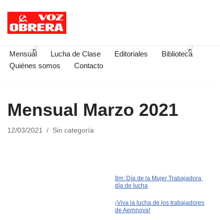
Saltar
al
contenido
Mensual
Lucha de Clase
Editoriales
Biblioteca
Quiénes somos
Contacto
Mensual Marzo 2021
12/03/2021
Sin categoría
8m: Día de la Mujer Trabajadora,
día de lucha
¡Viva la lucha de los trabajadores
de Aernnova!