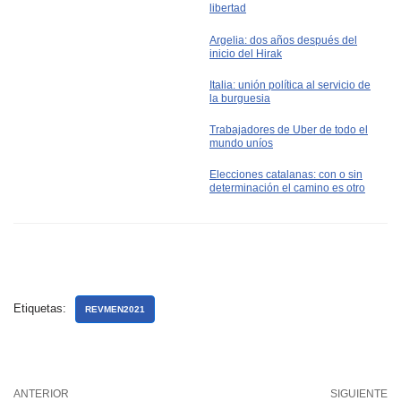
libertad
Argelia: dos años después del
inicio del Hirak
Italia: unión política al servicio de
la burguesia
Trabajadores de Uber de todo el
mundo uníos
Elecciones catalanas: con o sin
determinación el camino es otro
Etiquetas:
REVMEN2021
ANTERIOR
SIGUIENTE