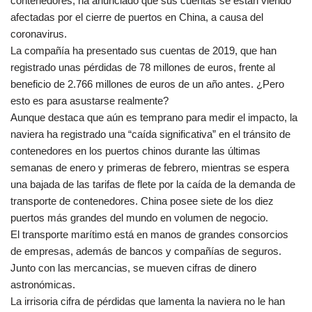
contenedores, ha anunciado que sus cuentas se están viendo
afectadas por el cierre de puertos en China, a causa del
coronavirus.
La compañía ha presentado sus cuentas de 2019, que han
registrado unas pérdidas de 78 millones de euros, frente al
beneficio de 2.766 millones de euros de un año antes. ¿Pero
esto es para asustarse realmente?
Aunque destaca que aún es temprano para medir el impacto, la
naviera ha registrado una “caída significativa” en el tránsito de
contenedores en los puertos chinos durante las últimas
semanas de enero y primeras de febrero, mientras se espera
una bajada de las tarifas de flete por la caída de la demanda de
transporte de contenedores. China posee siete de los diez
puertos más grandes del mundo en volumen de negocio.
El transporte marítimo está en manos de grandes consorcios
de empresas, además de bancos y compañías de seguros.
Junto con las mercancias, se mueven cifras de dinero
astronómicas.
La irrisoria cifra de pérdidas que lamenta la naviera no le han