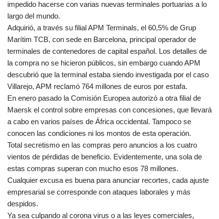
impedido hacerse con varias nuevas terminales portuarias a lo
largo del mundo.
Adquirió, a través su filial APM Terminals, el 60,5% de Grup
Marítim TCB, con sede en Barcelona, principal operador de
terminales de contenedores de capital español. Los detalles de
la compra no se hicieron públicos, sin embargo cuando APM
descubrió que la terminal estaba siendo investigada por el caso
Villarejo, APM reclamó 764 millones de euros por estafa.
En enero pasado la Comisión Europea autorizó a otra filial de
Maersk el control sobre empresas con concesiones, que llevará
a cabo en varios países de África occidental. Tampoco se
conocen las condiciones ni los montos de esta operación.
Total secretismo en las compras pero anuncios a los cuatro
vientos de pérdidas de beneficio. Evidentemente, una sola de
estas compras superan con mucho esos 78 millones.
Cualquier excusa es buena para anunciar recortes, cada ajuste
empresarial se corresponde con ataques laborales y más
despidos.
Ya sea culpando al corona virus o a las leyes comerciales,