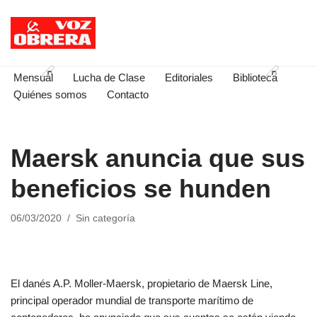
Saltar
al
contenido
Mensual
Lucha de Clase
Editoriales
Biblioteca
Quiénes somos
Contacto
Maersk anuncia que sus
beneficios se hunden
06/03/2020
Sin categoría
El danés A.P. Moller-Maersk, propietario de Maersk Line,
principal operador mundial de transporte marítimo de