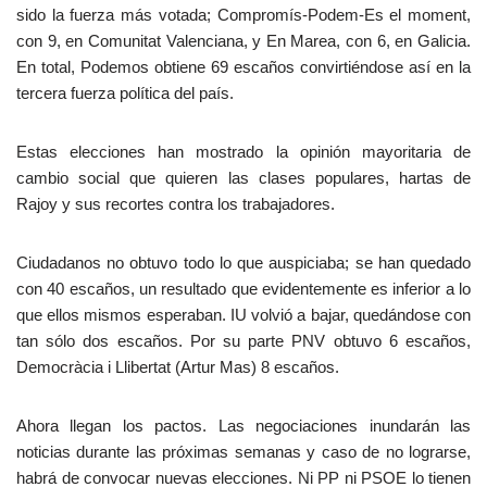
sido la fuerza más votada; Compromís-Podem-Es el moment,
con 9, en Comunitat Valenciana, y En Marea, con 6, en Galicia.
En total, Podemos obtiene 69 escaños convirtiéndose así en la
tercera fuerza política del país.
Estas elecciones han mostrado la opinión mayoritaria de
cambio social que quieren las clases populares, hartas de
Rajoy y sus recortes contra los trabajadores.
Ciudadanos no obtuvo todo lo que auspiciaba; se han quedado
con 40 escaños, un resultado que evidentemente es inferior a lo
que ellos mismos esperaban. IU volvió a bajar, quedándose con
tan sólo dos escaños. Por su parte PNV obtuvo 6 escaños,
Democràcia i Llibertat (Artur Mas) 8 escaños.
Ahora llegan los pactos. Las negociaciones inundarán las
noticias durante las próximas semanas y caso de no lograrse,
habrá de convocar nuevas elecciones. Ni PP ni PSOE lo tienen