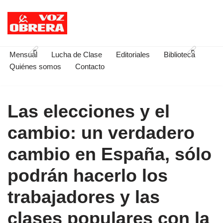
Saltar
al
contenido
Mensual
Lucha de Clase
Editoriales
Biblioteca
Quiénes somos
Contacto
Las elecciones y el
cambio: un verdadero
cambio en España, sólo
podrán hacerlo los
trabajadores y las
clases populares con la