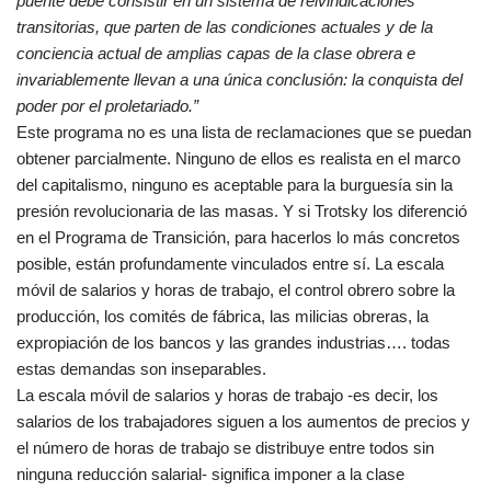
puente debe consistir en un sistema de reivindicaciones
transitorias, que parten de las condiciones actuales y de la
conciencia actual de amplias capas de la clase obrera e
invariablemente llevan a una única conclusión: la conquista del
poder por el proletariado.”
Este programa no es una lista de reclamaciones que se puedan
obtener parcialmente. Ninguno de ellos es realista en el marco
del capitalismo, ninguno es aceptable para la burguesía sin la
presión revolucionaria de las masas. Y si Trotsky los diferenció
en el Programa de Transición, para hacerlos lo más concretos
posible, están profundamente vinculados entre sí. La escala
móvil de salarios y horas de trabajo, el control obrero sobre la
producción, los comités de fábrica, las milicias obreras, la
expropiación de los bancos y las grandes industrias…. todas
estas demandas son inseparables.
La escala móvil de salarios y horas de trabajo -es decir, los
salarios de los trabajadores siguen a los aumentos de precios y
el número de horas de trabajo se distribuye entre todos sin
ninguna reducción salarial- significa imponer a la clase