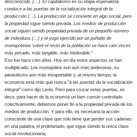
desconocido. (…). El capitalismo en su etapa imperialista
conduce a las puertas de la socialización integral de la
producción (…). La producción se convierte en algo social, pero
la propiedad sigue siendo privada. Los medios de producción
social siguen siendo propiedad privada de un pequeño número
de individuos (…) y el yugo ejercido por un puñado de
monopolistas sobre el resto de la población se hace cien veces
más pesado, más tangible, más intolerable.”
Eso fue hace cien años. Hoy en día estos aspectos se han
multiplicado. Los monopolios son aún más poderosos, su
parasitismo aún más insoportable y, al mismo tiempo, la
economía está más que nunca
“a las puertas de la socialización
integral”
como dijo Lenin. Pero para cruzar estas puertas, es
decir, para hacer de la economía un bien común controlado
colectivamente, debemos poner fin a la propiedad privada de los
medios de producción. Y para ello, es necesaria la acción
consciente de una clase que sólo tiene que perder sus cadenas:
en una palabra, el proletariado, que sigue siendo la única clase
social revolucionaria.