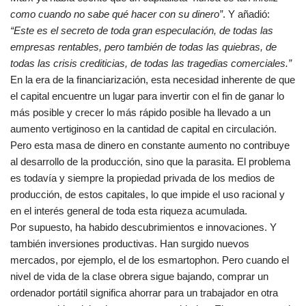
como cuando no sabe qué hacer con su dinero”
. Y añadió:
“Este es el secreto de toda gran especulación, de todas las
empresas rentables, pero también de todas las quiebras, de
todas las crisis crediticias, de todas las tragedias comerciales.”
En la era de la financiarización, esta necesidad inherente de que
el capital encuentre un lugar para invertir con el fin de ganar lo
más posible y crecer lo más rápido posible ha llevado a un
aumento vertiginoso en la cantidad de capital en circulación.
Pero esta masa de dinero en constante aumento no contribuye
al desarrollo de la producción, sino que la parasita. El problema
es todavía y siempre la propiedad privada de los medios de
producción, de estos capitales, lo que impide el uso racional y
en el interés general de toda esta riqueza acumulada.
Por supuesto, ha habido descubrimientos e innovaciones. Y
también inversiones productivas. Han surgido nuevos
mercados, por ejemplo, el de los esmartophon. Pero cuando el
nivel de vida de la clase obrera sigue bajando, comprar un
ordenador portátil significa ahorrar para un trabajador en otra