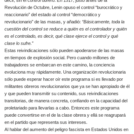
decir, sin el control obrero. En 1917, justo antes de la
Revolución de Octubre, Lenin opuso el control “burocrático y
reaccionario” del estado al control “democrático y
revolucionario” de las masas, y añadió:
“Básicamente, toda la
cuestión del control se reduce a quién es el controlador y quién
es el controlado, es decir, qué clase ejerce el control y qué
clase lo sufre.”
Estas reivindicaciones sólo pueden apoderarse de las masas
en tiempos de explosión social. Pero cuando millones de
trabajadores se embarcan en este camino, la conciencia
evoluciona muy rápidamente. Una organización revolucionaria
sólo puede esperar hacer oír este programa si es llevado por
militantes obreros revolucionarios que ya se han apropiado de él
y que pueden transmitir su contenido, sus reivindicaciones
transitorias, de manera concreta, confiando en la capacidad del
proletariado para llevarlas a cabo. Entonces este programa
puede convertirse en el de la clase obrera y ellá se reagrupará
en el partido que representa sus intereses.
Al hablar del aumento del peligro fascista en Estados Unidos en