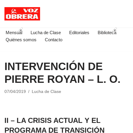
Saltar
al
contenido
Mensual
Lucha de Clase
Editoriales
Biblioteca
Quiénes somos
Contacto
INTERVENCIÓN DE
PIERRE ROYAN – L. O.
07/04/2019
Lucha de Clase
II – LA CRISIS ACTUAL Y EL
PROGRAMA DE TRANSICIÓN