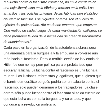
“La lucha contra el fascismo comienza, no en la escritura de
una hoja liberal, sino en la fábrica y termina en la calle. Los
amarillos y los policías privados de las fábricas son el núcleo
del ejército fascista. Los piquetes obreros son el núcleo del
ejército del proletariado. Ahí es donde tenemos que empezar.
Con motivo de cada huelga, de cada manifestación callejera, se
debe promover la idea de la necesidad de crear destacamentos
de autodefensas.”
Cada paso en la organización de la autodefensa obrera será
una amenaza para la burguesía y la empujará a volverse aún
más hacia el fascismo. Pero la terrible lección de la victoria de
Hitler fue que no hay peor política para el proletariado que
esquivar la lucha. La lucha contra el fascismo es una lucha a
muerte. Las ilusiones reformistas y legalistas, que sugieren que
el barniz democrático burgués podría ser un baluarte contra el
fascismo, sólo pueden desarmar a los trabajadores. La clase
obrera sólo puede luchar contra el fascismo si se da cuenta de
que esta lucha es contra la burguesía y su estado, y que
conduce a la revolución proletaria.