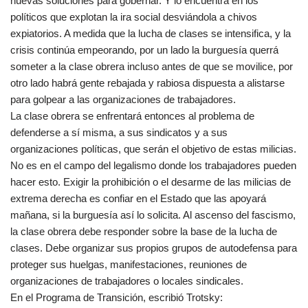
nuevas soluciones para gobernar. Y lo encuentra en los
políticos que explotan la ira social desviándola a chivos
expiatorios. A medida que la lucha de clases se intensifica, y la
crisis continúa empeorando, por un lado la burguesía querrá
someter a la clase obrera incluso antes de que se movilice, por
otro lado habrá gente rebajada y rabiosa dispuesta a alistarse
para golpear a las organizaciones de trabajadores.
La clase obrera se enfrentará entonces al problema de
defenderse a sí misma, a sus sindicatos y a sus
organizaciones políticas, que serán el objetivo de estas milicias.
No es en el campo del legalismo donde los trabajadores pueden
hacer esto. Exigir la prohibición o el desarme de las milicias de
extrema derecha es confiar en el Estado que las apoyará
mañana, si la burguesía así lo solicita. Al ascenso del fascismo,
la clase obrera debe responder sobre la base de la lucha de
clases. Debe organizar sus propios grupos de autodefensa para
proteger sus huelgas, manifestaciones, reuniones de
organizaciones de trabajadores o locales sindicales.
En el Programa de Transición, escribió Trotsky: