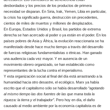
desbordados y los precios de los productos de primera
necesidad se disparan. En Siria, Irak, Yemen, Libia en particular,
la crisis ha significado guerra, destrucción sin precedentes,
cientos de miles de muertos y millones de desplazados.
En Europa, Estados Unidos y Brasil, los partidos de extrema
derecha se han acercado al poder o ya están en el poder. En los
países pobres de Asia y África, la evolución reaccionaria se ha
manifestado desde hace mucho tiempo a través del desarrollo
de fuerzas religiosas fundamentalistas o étnicas. Han ganado
una audiencia cada vez mayor. Y en ausencia de un
movimiento obrero organizado, se han establecido como
representantes de la lucha contra el imperialismo.
Y esta organización social al final del día está arrastrando a la
humanidad hacia otro desastre, el ecológico. Marx ya había
escrito que el capitalismo sólo se había desarrollado
“agotando
al mismo tiempo las dos fuentes de las que mana toda la
riqueza: la tierra y el trabajador”
. Pero hoy en día, el daño
causado al medio ambiente por la economía capitalista es de