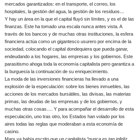
mercados garantizados: en el transporte, el correo, los
hospitales, la gestión del agua, la gestión de los residuos…
Y hay un área en la que el capital fluyó sin límites, y es el de las
finanzas. Este ha tomado una escala nunca antes vista. A
través de los bancos y de muchas otras instituciones, la esfera
financiera actúa como un gigantesco usurero por encima de la
sociedad, colocando el capital dondequiera que pueda ganar,
endeudando a los hogares, las empresas y los gobiernos. Este
parasitismo ahoga toda la economía capitalista pero garantiza a
la burguesía la continuación de su enriquecimiento.
La moda de las inversiones financieras ha llevado a una
explosión de la especulación: sobre los bienes inmuebles, las
acciones de los mercados bursátiles, las divisas, las materias
primas, las deudas de las empresas y de los gobiernos, y
muchas otras cosas…. Y para acompañar el desarrollo de esta
especulación, uno tras otro, los Estados han volado por los
aires todas las reglas que moderaban a esta economía de
casino.
Marx ya había escrito que un capitalista
“nunca es tan infeliz