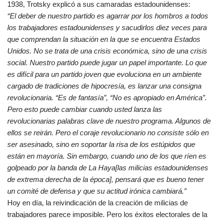
1938, Trotsky explicó a sus camaradas estadounidenses:
“El deber de nuestro partido es agarrar por los hombros a todos
los trabajadores estadounidenses y sacudirlos diez veces para
que comprendan la situación en la que se encuentra Estados
Unidos. No se trata de una crisis económica, sino de una crisis
social. Nuestro partido puede jugar un papel importante. Lo que
es difícil para un partido joven que evoluciona en un ambiente
cargado de tradiciones de hipocresía, es lanzar una consigna
revolucionaria. “Es de fantasía”, “No es apropiado en América”.
Pero esto puede cambiar cuando usted lanza las
revolucionarias palabras clave de nuestro programa. Algunos de
ellos se reirán. Pero el coraje revolucionario no consiste sólo en
ser asesinado, sino en soportar la risa de los estúpidos que
están en mayoría. Sin embargo, cuando uno de los que ríen es
golpeado por la banda de La Haya[las milicias estadounidenses
de extrema derecha de la época], pensará que es bueno tener
un comité de defensa y que su actitud irónica cambiará.”
Hoy en día, la reivindicación de la creación de milicias de
trabajadores parece imposible. Pero los éxitos electorales de la