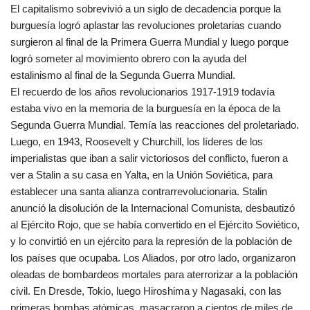
El capitalismo sobrevivió a un siglo de decadencia porque la
burguesía logró aplastar las revoluciones proletarias cuando
surgieron al final de la Primera Guerra Mundial y luego porque
logró someter al movimiento obrero con la ayuda del
estalinismo al final de la Segunda Guerra Mundial.
El recuerdo de los años revolucionarios 1917-1919 todavía
estaba vivo en la memoria de la burguesía en la época de la
Segunda Guerra Mundial. Temía las reacciones del proletariado.
Luego, en 1943, Roosevelt y Churchill, los líderes de los
imperialistas que iban a salir victoriosos del conflicto, fueron a
ver a Stalin a su casa en Yalta, en la Unión Soviética, para
establecer una santa alianza contrarrevolucionaria. Stalin
anunció la disolución de la Internacional Comunista, desbautizó
al Ejército Rojo, que se había convertido en el Ejército Soviético,
y lo convirtió en un ejército para la represión de la población de
los países que ocupaba. Los Aliados, por otro lado, organizaron
oleadas de bombardeos mortales para aterrorizar a la población
civil. En Dresde, Tokio, luego Hiroshima y Nagasaki, con las
primeras bombas atómicas, masacraron a cientos de miles de