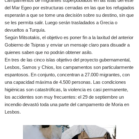
campamentos de migrantes superpoblados en las islas del este
del Mar Egeo por estructuras cerradas en las que los refugiados
esperarán a que se tome una decisión sobre su destino, sin que
se les permita salir. Luego serán trasladados a Grecia o
devueltos a Turquía.
Según Mitsotakis, el objetivo es poner fin a la laxitud del anterior
Gobierno de Tsipras y enviar un mensaje claro para disuadir a
quienes saben que no podrán obtener asilo.
En tres de las cinco islas objetivo del proyecto gubernamental,
Lesbos, Samos y Chios, los campamentos son particularmente
espantosos. En conjunto, concentran a 27.000 migrantes, con
una capacidad máxima de 4.500 personas. Las condiciones
higiénicas son catastróficas, la violencia es casi permanente,
los accidentes son muy frecuentes: el 29 de septiembre un
incendio devastó toda una parte del campamento de Moria en
Lesbos.