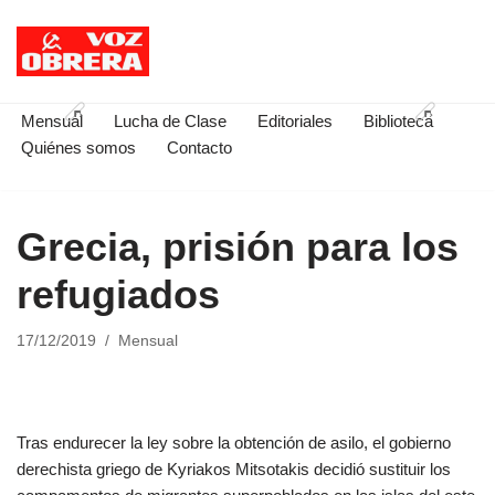
Saltar
al
contenido
Mensual
Lucha de Clase
Editoriales
Biblioteca
Quiénes somos
Contacto
Grecia, prisión para los
refugiados
17/12/2019
Mensual
Tras endurecer la ley sobre la obtención de asilo, el gobierno
derechista griego de Kyriakos Mitsotakis decidió sustituir los