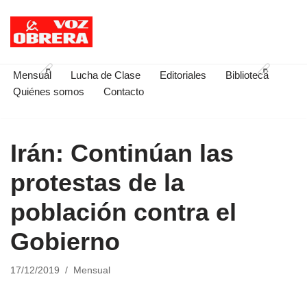
Saltar
al
contenido
Mensual
Lucha de Clase
Editoriales
Biblioteca
Quiénes somos
Contacto
Irán: Continúan las
protestas de la
población contra el
Gobierno
17/12/2019
Mensual