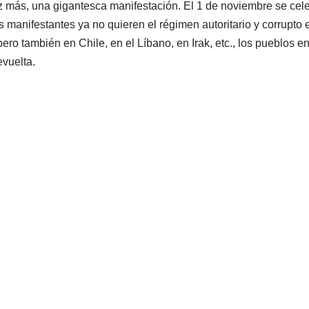
z más, una gigantesca manifestación. El 1 de noviembre se celeb
 manifestantes ya no quieren el régimen autoritario y corrupto
ero también en Chile, en el Líbano, en Irak, etc., los pueblos ent
evuelta.