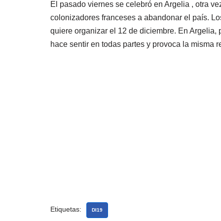
El pasado viernes se celebró en Argelia , otra ve
colonizadores franceses a abandonar el país. Los
quiere organizar el 12 de diciembre. En Argelia, p
hace sentir en todas partes y provoca la misma r
Etiquetas:
DI19