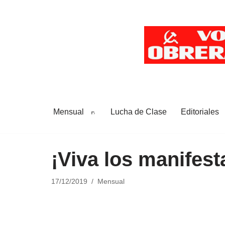
Saltar
al
contenido
Mensual
Lucha de Clase
Editoriales
¡Viva los manifest
17/12/2019
Mensual