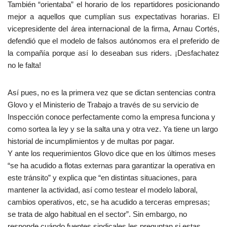
También “orientaba” el horario de los repartidores posicionando
mejor a aquellos que cumplían sus expectativas horarias. El
vicepresidente del área internacional de la firma, Arnau Cortés,
defendió que el modelo de falsos autónomos era el preferido de
la compañía porque así lo deseaban sus riders. ¡Desfachatez
no le falta!
Así pues, no es la primera vez que se dictan sentencias contra
Glovo y el Ministerio de Trabajo a través de su servicio de
Inspección conoce perfectamente como la empresa funciona y
como sortea la ley y se la salta una y otra vez. Ya tiene un largo
historial de incumplimientos y de multas por pagar.
Y ante los requerimientos Glovo dice que en los últimos meses
“se ha acudido a flotas externas para garantizar la operativa en
este tránsito” y explica que “en distintas situaciones, para
mantener la actividad, así como testear el modelo laboral,
cambios operativos, etc, se ha acudido a terceras empresas;
se trata de algo habitual en el sector”. Sin embargo, no
responde cuándo fuentes sindicales les preguntan si estas