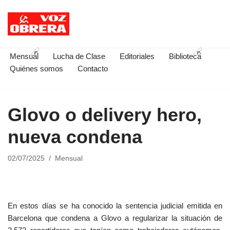
Saltar
al
contenido
Mensual
Lucha de Clase
Editoriales
Biblioteca
Quiénes somos
Contacto
Glovo o delivery hero,
nueva condena
02/07/2025
Mensual
En estos días se ha conocido la sentencia judicial emitida en
Barcelona que condena a Glovo a regularizar la situación de