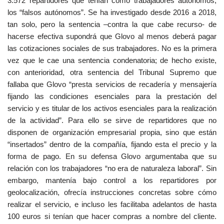
3.572 repartidores que tenían como trabajadores autónomos,
los “falsos autónomos”. Se ha investigado desde 2016 a 2018,
tan solo, pero la sentencia –contra la que cabe recurso- de
hacerse efectiva supondrá que Glovo al menos deberá pagar
las cotizaciones sociales de sus trabajadores. No es la primera
vez que le cae una sentencia condenatoria; de hecho existe,
con anterioridad, otra sentencia del Tribunal Supremo que
fallaba que Glovo “presta servicios de recadería y mensajería
fijando las condiciones esenciales para la prestación del
servicio y es titular de los activos esenciales para la realización
de la actividad”. Para ello se sirve de repartidores que no
disponen de organización empresarial propia, sino que están
“insertados” dentro de la compañía, fijando esta el precio y la
forma de pago. En su defensa Glovo argumentaba que su
relación con los trabajadores “no era de naturaleza laboral”. Sin
embargo, mantenía bajo control a los repartidores por
geolocalización, ofrecía instrucciones concretas sobre cómo
realizar el servicio, e incluso les facilitaba adelantos de hasta
100 euros si tenían que hacer compras a nombre del cliente.