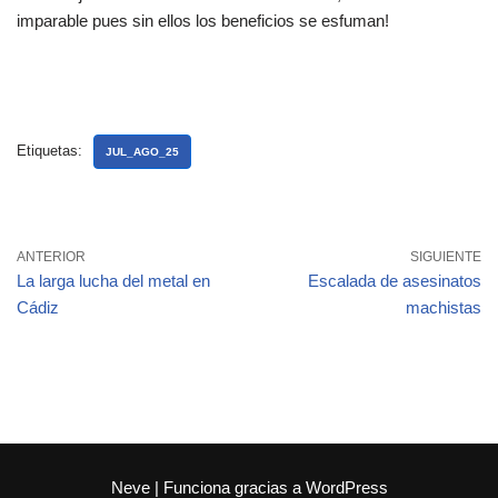
imparable pues sin ellos los beneficios se esfuman!
Etiquetas:
JUL_AGO_25
ANTERIOR
SIGUIENTE
La larga lucha del metal en
Escalada de asesinatos
Cádiz
machistas
Neve
| Funciona gracias a
WordPress