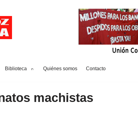
Biblioteca
Quiénes somos
Contacto
natos machistas