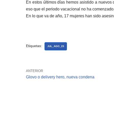
En estos últimos días hemos asistido a nuevos c
eso que el periodo vacacional no ha comenzado,
En lo que va de año, 17 mujeres han sido asesina
Etiquetas:
JUL_AGO_25
ANTERIOR
Glovo o delivery hero, nueva condena