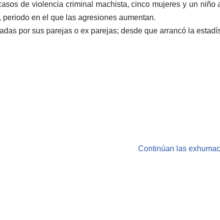
asos de violencia criminal machista, cinco mujeres y un niño
 periodo en el que las agresiones aumentan.
das por sus parejas o ex parejas; desde que arrancó la estadíst
Continúan las exhumaci