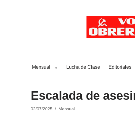
Saltar
al
contenido
Mensual
Lucha de Clase
Editoriales
Escalada de asesi
02/07/2025
Mensual