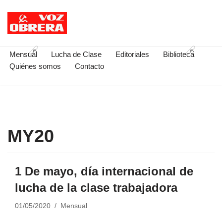
Saltar
al
contenido
Mensual
Lucha de Clase
Editoriales
Biblioteca
Quiénes somos
Contacto
MY20
1 De mayo, día internacional de
lucha de la clase trabajadora
01/05/2020
Mensual