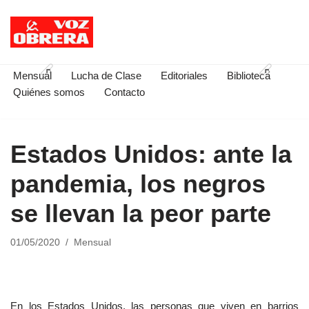
Saltar
al
contenido
Mensual
Lucha de Clase
Editoriales
Biblioteca
Quiénes somos
Contacto
Estados Unidos: ante la
pandemia, los negros
se llevan la peor parte
01/05/2020
Mensual
En los Estados Unidos, las personas que viven en barrios