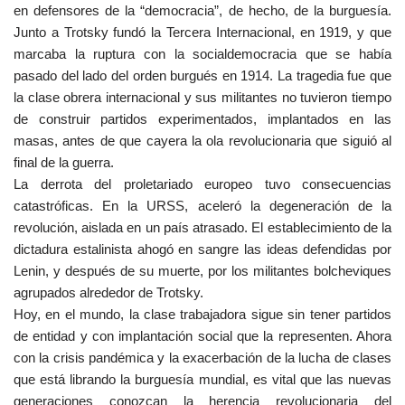
en defensores de la “democracia”, de hecho, de la burguesía.
Junto a Trotsky fundó la Tercera Internacional, en 1919, y que
marcaba la ruptura con la socialdemocracia que se había
pasado del lado del orden burgués en 1914. La tragedia fue que
la clase obrera internacional y sus militantes no tuvieron tiempo
de construir partidos experimentados, implantados en las
masas, antes de que cayera la ola revolucionaria que siguió al
final de la guerra.
La derrota del proletariado europeo tuvo consecuencias
catastróficas. En la URSS, aceleró la degeneración de la
revolución, aislada en un país atrasado. El establecimiento de la
dictadura estalinista ahogó en sangre las ideas defendidas por
Lenin, y después de su muerte, por los militantes bolcheviques
agrupados alrededor de Trotsky.
Hoy, en el mundo, la clase trabajadora sigue sin tener partidos
de entidad y con implantación social que la representen. Ahora
con la crisis pandémica y la exacerbación de la lucha de clases
que está librando la burguesía mundial, es vital que las nuevas
generaciones conozcan la herencia revolucionaria del