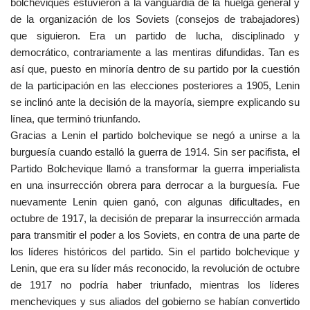
bolcheviques estuvieron a la vanguardia de la huelga general y
de la organización de los Soviets (consejos de trabajadores)
que siguieron. Era un partido de lucha, disciplinado y
democrático, contrariamente a las mentiras difundidas. Tan es
así que, puesto en minoría dentro de su partido por la cuestión
de la participación en las elecciones posteriores a 1905, Lenin
se inclinó ante la decisión de la mayoría, siempre explicando su
línea, que terminó triunfando.
Gracias a Lenin el partido bolchevique se negó a unirse a la
burguesía cuando estalló la guerra de 1914. Sin ser pacifista, el
Partido Bolchevique llamó a transformar la guerra imperialista
en una insurrección obrera para derrocar a la burguesía. Fue
nuevamente Lenin quien ganó, con algunas dificultades, en
octubre de 1917, la decisión de preparar la insurrección armada
para transmitir el poder a los Soviets, en contra de una parte de
los líderes históricos del partido. Sin el partido bolchevique y
Lenin, que era su líder más reconocido, la revolución de octubre
de 1917 no podría haber triunfado, mientras los líderes
mencheviques y sus aliados del gobierno se habían convertido