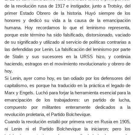
de la revolución rusa de 1917 e instigador, junto a Trotsky, del
primer Estado Obrero de la historia. Huyó siempre de los
honores y dedicó su vida a la causa de la emancipación
humana. Hoy recordamos lo que el leninismo representa,
porque este término ha sido falsificado, distorsionado, vaciado
de su significado y utilizado al servicio de políticas contrarias a
las defendidas por Lenin. La falsificación del leninismo por parte
de Stalin y sus sucesores en la URSS hizo, y continúa
haciendo, estragos en el movimiento revolucionario y obrero de
hoy.
Si Lenin, ayer como hoy, es tan odiado por los defensores del
capitalismo, es porque ha traducido en la práctica el legado de
Marx y Engels. Luchó para forjar la herramienta esencial para la
emancipación de los trabajadores: un partido de lucha,
compuesto por militantes enteramente dedicados a la
revolución proletaria, el Partido Bolchevique.
Cuando la revolución estalló por primera vez en Rusia en 1905,
ni Lenin ni el Partido Bolchevique la iniciaron; pero los