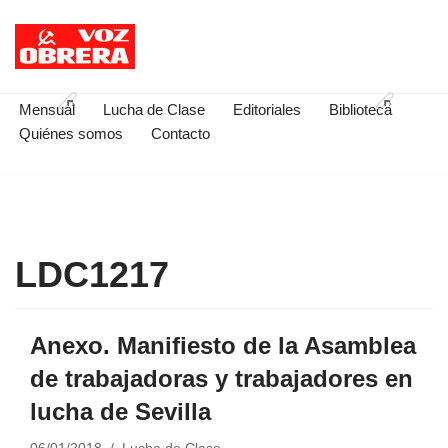
Saltar
al
contenido
Mensual
Lucha de Clase
Editoriales
Biblioteca
Quiénes somos
Contacto
LDC1217
Anexo. Manifiesto de la Asamblea
de trabajadoras y trabajadores en
lucha de Sevilla