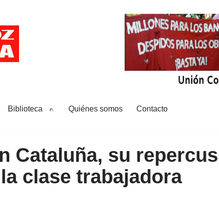
Biblioteca
Quiénes somos
Contacto
 en Cataluña, su repercu
la clase trabajadora