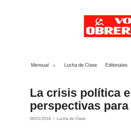
Saltar
al
contenido
Mensual
Lucha de Clase
Editoriales
La crisis política
perspectivas para 
06/01/2018
Lucha de Clase