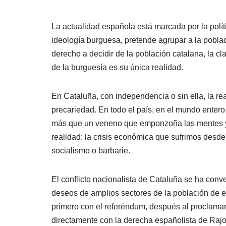
La actualidad española está marcada por la políti
ideología burguesa, pretende agrupar a la població
derecho a decidir de la población catalana, la cl
de la burguesía es su única realidad.
En Cataluña, con independencia o sin ella, la rea
precariedad. En todo el país, en el mundo entero
más que un veneno que emponzoña las mentes y b
realidad: la crisis económica que sufrimos desde
socialismo o barbarie.
El conflicto nacionalista de Cataluña se ha conv
deseos de amplios sectores de la población de ele
primero con el referéndum, después al proclamar 
directamente con la derecha españolista de Rajoy