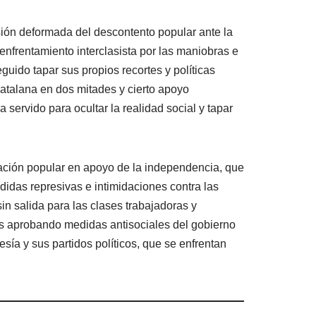
esión deformada del descontento popular ante la
enfrentamiento interclasista por las maniobras e
guido tapar sus propios recortes y políticas
catalana en dos mitades y cierto apoyo
servido para ocultar la realidad social y tapar
lización popular en apoyo de la independencia, que
didas represivas e intimidaciones contra las
in salida para las clases trabajadoras y
res aprobando medidas antisociales del gobierno
esía y sus partidos políticos, que se enfrentan