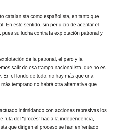
nto catalanista como españolista, en tanto que
l. En este sentido, sin perjuicio de aceptar el
, pues su lucha contra la explotación patronal y
plotación de la patronal, el paro y la
emos salir de esa trampa nacionalista, que no es
. En el fondo de todo, no hay más que una
o más temprano no habrá otra alternativa que
a actuado intimidando con acciones represivas los
de ruta del “procés” hacia la independencia,
ista que dirigen el proceso se han enfrentado